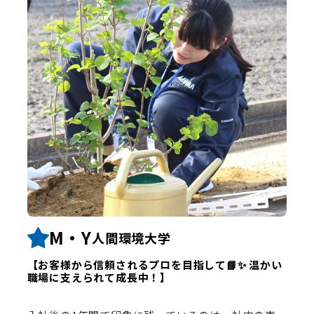
M・Y
人間環境大学
【お客様から信頼されるプロを目指して📘✨ 温かい
職場に支えられて成長中！】