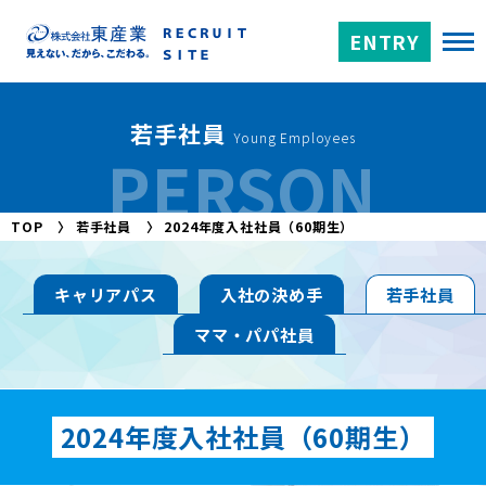
ENTRY
若手社員
Young Employees
PERSON
TOP
〉
若手社員
〉
2024年度入社社員（60期生）
キャリアパス
入社の決め手
若手社員
ママ・パパ社員
2024年度入社社員（60期生）