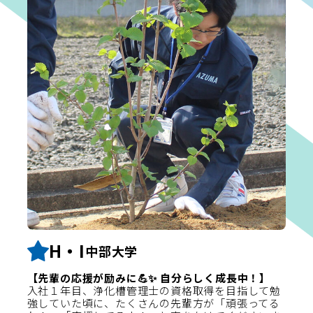
H・I
中部大学
【先輩の応援が励みに💪✨ 自分らしく成長中！】
入社１年目、浄化槽管理士の資格取得を目指して勉
強していた頃に、たくさんの先輩方が「頑張ってる