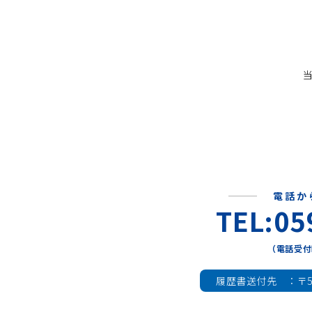
電話か
TEL:05
（電話受付
履歴書送付先 ：
〒