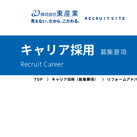
キャリア採用
募集要項
Recruit Career
TOP
〉
キャリア採用（募集要項）
〉
リフォームアド