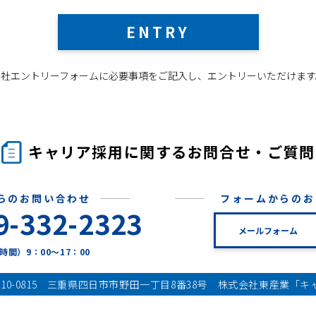
ENTRY
当社エントリーフォームに必要事項をご記入し、エントリーいただけます
キャリア採用に関するお問合せ・ご質問
らのお問い合わせ
フォームからのお
9-332-2323
メールフォーム
時間）9：00～17：00
510-0815 三重県四日市市野田一丁目8番38号
株式会社東産業「キャ