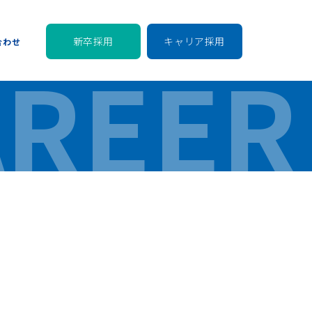
新卒採用
キャリア採用
合わせ
AREER