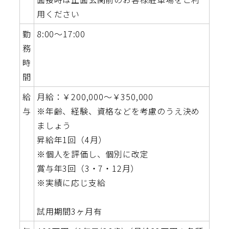
用ください
勤
8:00～17:00
務
時
間
給
月給：￥200,000～￥350,000
与
※年齢、経験、資格などを考慮のうえ決め
ましょう
昇給年1回（4月）
※個人を評価し、個別に改定
賞与年3回（3・7・12月）
※実績に応じ支給
試用期間3ヶ月有