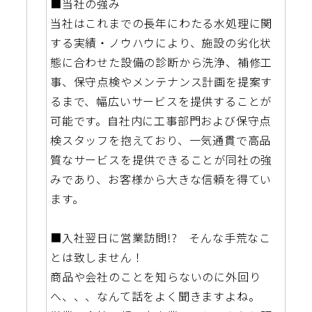
■当社の強み
当社はこれまでの長年にわたる水処理に関
する実績・ノウハウにより、施設の劣化状
態に合わせた設備の診断から洗浄、補修工
事、保守点検やメンテナンス計画を提案す
るまで、幅広いサービスを提供することが
可能です。自社内に工事部門および保守点
検スタッフを抱えており、一気通貫で高品
質なサービスを提供できることが同社の強
みであり、お客様から大きな信頼を得てい
ます。
■入社翌日に営業訪問!? そんな手荒なこ
とは致しません！
商品や会社のことを知らないのに外回り
へ、、、なんて話をよく聞きますよね。