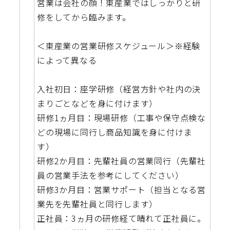
営業は会社の顔！東産業ではしっかりと研
修をしてから臨みます。
＜東産業の営業研修スケジュール＞※経験
によって異なる
入社初日：座学研修（経営方針や社内の決
まりごとなどを身に付けます）
研修1ヵ月目：現場研修（工事や保守点検な
どの現場に同行し商品知識を身に付けま
す）
研修2か月目：先輩社員の営業同行（先輩社
員の営業手法を参考にしてください）
研修3か月目：営業サポート（担当となる営
業先を先輩社員と同行します）
正社員：3ヵ月の研修経て晴れて正社員に。