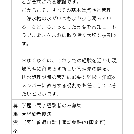
とが要求される施設です。
だからこそ、すべての基本は点検と管理。
「浄水槽の水がいつもより少し濁ってい
る」など、ちょっとした異変を察知し、ト
ラブル要因を未然に取り除く大切な役割で
す。
＊ゆくゆくは、これまでの経験を活かし現
場管理に留まらず新しい管理先の開拓、
排水処理設備の管理に必要な経験・知識を
メンバーに教育する役割もお任せしていき
たいと思います。
募
学歴不問 / 経験者のみ募集
集
★経験者優遇
資
【要】普通自動車運転免許(AT限定可)
格