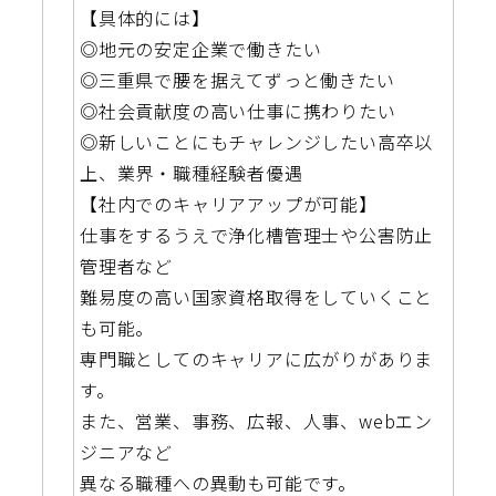
【具体的には】
◎地元の安定企業で働きたい
◎三重県で腰を据えてずっと働きたい
◎社会貢献度の高い仕事に携わりたい
◎新しいことにもチャレンジしたい高卒以
上、業界・職種経験者優遇
【社内でのキャリアアップが可能】
仕事をするうえで浄化槽管理士や公害防止
管理者など
難易度の高い国家資格取得をしていくこと
も可能。
専門職としてのキャリアに広がりがありま
す。
また、営業、事務、広報、人事、webエン
ジニアなど
異なる職種への異動も可能です。