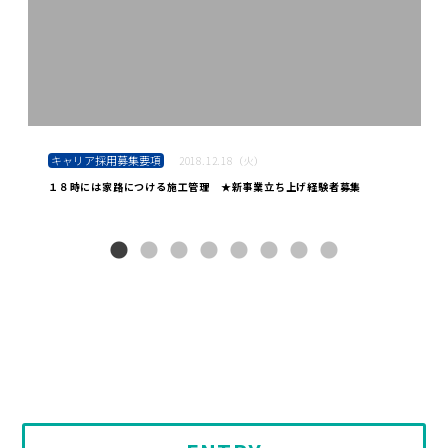
キャリア採用募集要項
2018.12.18（火）
１８時には家路につける施工管理 ★新事業立ち上げ経験者募集