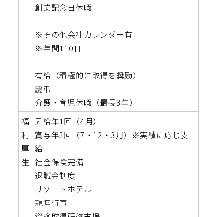
創業記念日休暇
※その他会社カレンダー有
※年間110日
有給（積極的に取得を奨励）
慶弔
介護・育児休暇（最長3年）
福
昇給年1回（4月）
利
賞与年3回（7・12・3月）※実績に応じ支
厚
給
生
社会保険完備
退職金制度
リゾートホテル
親睦行事
資格取得研修支援