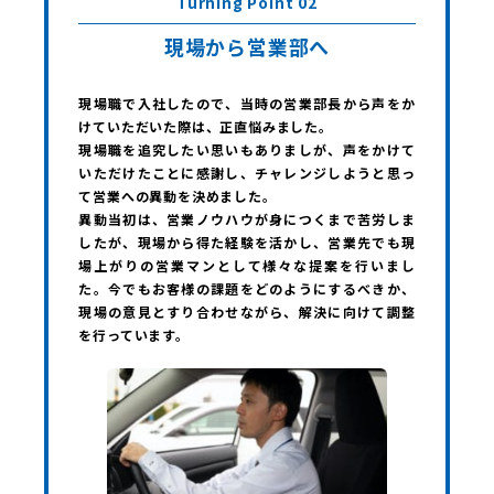
Turning Point 02
現場から営業部へ
現場職で入社したので、当時の営業部長から声をか
けていただいた際は、正直悩みました。
現場職を追究したい思いもありましが、声をかけて
いただけたことに感謝し、チャレンジしようと思っ
て営業への異動を決めました。
異動当初は、営業ノウハウが身につくまで苦労しま
したが、現場から得た経験を活かし、営業先でも現
場上がりの営業マンとして様々な提案を行いまし
た。今でもお客様の課題をどのようにするべきか、
現場の意見とすり合わせながら、解決に向けて調整
を行っています。