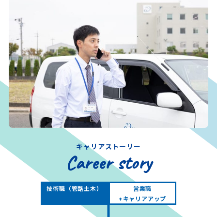
キャリアストーリー
Career story
技術職（管路土木）
営業職
+キャリアアップ