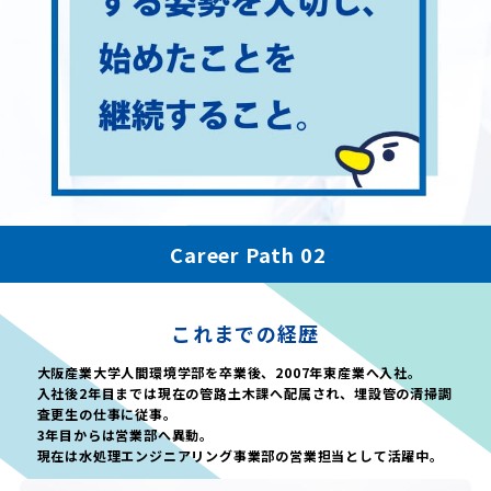
Career Path 02
これまでの経歴
大阪産業大学人間環境学部を卒業後、2007年東産業へ入社。
入社後2年目までは現在の管路土木課へ配属され、埋設管の清掃調
査更生の仕事に従事。
3年目からは営業部へ異動。
現在は水処理エンジニアリング事業部の営業担当として活躍中。