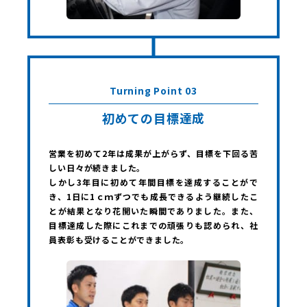
Turning Point 03
初めての目標達成
営業を初めて2年は成果が上がらず、目標を下回る苦
しい日々が続きました。
しかし3年目に初めて年間目標を達成することがで
き、1日に1ｃｍずつでも成長できるよう継続したこ
とが結果となり花開いた瞬間でありました。また、
目標達成した際にこれまでの頑張りも認められ、社
員表彰も受けることができました。