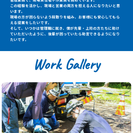
この経験を活かし、現場と営業の両方を担える人になりたいと思
います。
現場の方が困らないよう段取りを組み、お客様にも安心してもら
える提案をしたいです。
そして、いつかは管理職に就き、僕が先輩・上司の方たちに助け
ていただいたように、後輩が困っていたら助言できるようになり
たいです。
Work Gallery