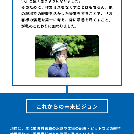
い」と強く思うようになりました。
そのために、作業ミスをなくすことはもちろん、他
の現場での経験を活かした提案をすることで、「お
客様の満足を第一に考え、常に最善を尽くすこと」
が私のこだわりに加わりました。
これからの未来ビジョン
現在は、主に市町村管轄の水路や工場の配管・ピットなどの維持
管理業務で、現場責任者や作業員を務めています。