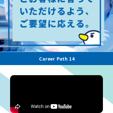
Career Path 14