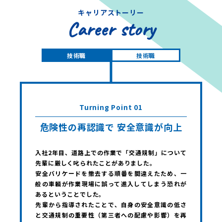
キャリアストーリー
Career story
技術職
技術職
Turning Point 01
危険性の再認識で 安全意識が向上
入社2年目、道路上での作業で「交通規制」について
先輩に厳しく叱られたことがありました。
安全バリケードを撤去する順番を間違えたため、一
般の車輌が作業現場に誤って進入してしまう恐れが
あるということでした。
先輩から指導されたことで、自身の安全意識の低さ
と交通規制の重要性（第三者への配慮や影響）を再