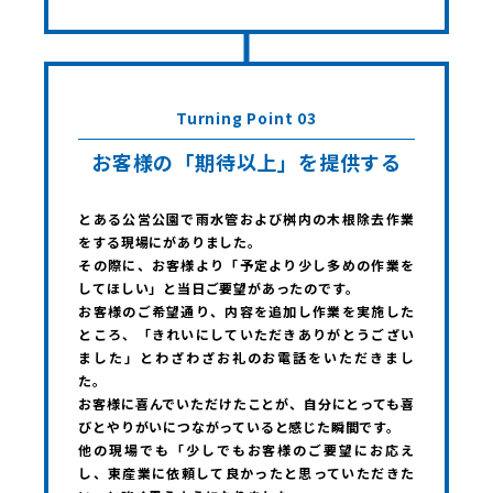
Turning Point 03
お客様の「期待以上」を提供する
とある公営公園で雨水管および桝内の木根除去作業
をする現場にがありました。
その際に、お客様より「予定より少し多めの作業を
してほしい」と当日ご要望があったのです。
お客様のご希望通り、内容を追加し作業を実施した
ところ、「きれいにしていただきありがとうござい
ました」とわざわざお礼のお電話をいただきまし
た。
お客様に喜んでいただけたことが、自分にとっても喜
びとやりがいにつながっていると感じた瞬間です。
他の現場でも「少しでもお客様のご要望にお応え
し、東産業に依頼して良かったと思っていただきた