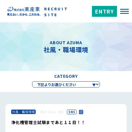
ENTRY
ABOUT AZUMA
社風・職場環境
CATEGORY
社風・職場環境
2017.10.11（水）
SNS
浄化槽管理士試験まであと１１日！！