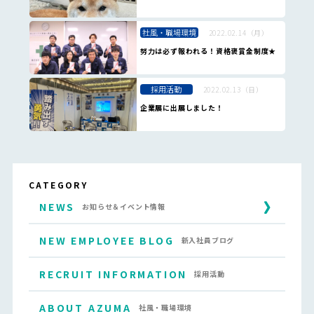
社風・職場環境
2022.02.14（月）
努力は必ず報われる！資格褒賞金制度★
採用活動
2022.02.13（日）
企業展に出展しました！
CATEGORY
NEWS
お知らせ＆イベント情報
NEW EMPLOYEE BLOG
新入社員ブログ
RECRUIT INFORMATION
採用活動
ABOUT AZUMA
社風・職場環境