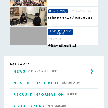
新入社員ブログ
2019.05.29（水）
55期が始まって二か月が経ちました！！
お知らせ＆イベン
ト情報
2019.05.21（火）
会社説明会追加開催決定
CATEGORY
NEWS
お知らせ＆イベント情報
NEW EMPLOYEE BLOG
新入社員ブログ
RECRUIT INFORMATION
採用活動
ABOUT AZUMA
社風・職場環境