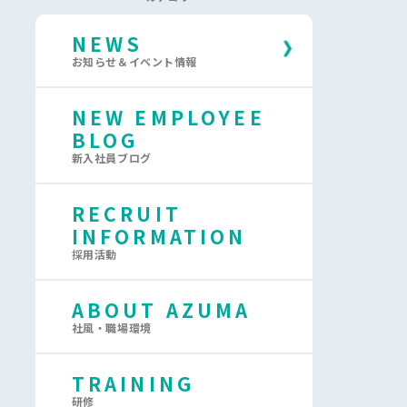
NEWS
お知らせ＆イベント情報
NEW EMPLOYEE
BLOG
新入社員ブログ
RECRUIT
INFORMATION
採用活動
ABOUT AZUMA
社風・職場環境
TRAINING
研修