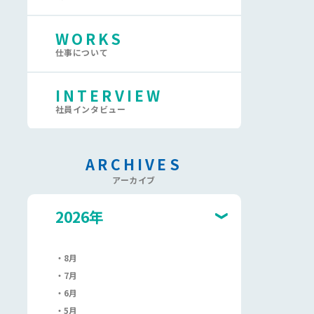
WORKS
仕事について
INTERVIEW
社員インタビュー
ARCHIVES
アーカイブ
2026年
8月
7月
6月
5月