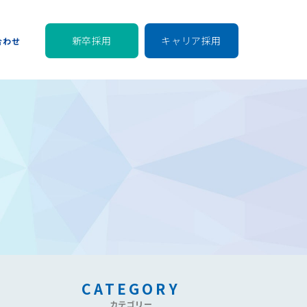
新卒採用
キャリア採用
合わせ
CATEGORY
カテゴリー