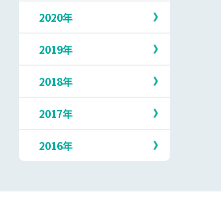
5月
10月
2月
7月
2020年
12月
4月
9月
1月
6月
11月
3月
8月
5月
10月
2月
7月
2019年
12月
4月
9月
1月
6月
11月
3月
8月
5月
10月
2月
7月
2018年
12月
3月
9月
1月
6月
11月
2月
8月
5月
10月
1月
7月
2017年
12月
4月
9月
6月
11月
3月
8月
5月
10月
1月
7月
2016年
12月
4月
9月
5月
10月
3月
8月
4月
9月
2月
7月
12月
3月
8月
1月
6月
11月
2月
7月
5月
10月
1月
6月
4月
9月
5月