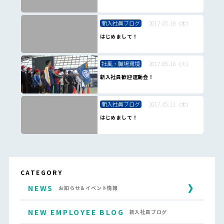
新入社員ブログ
2017.05.18（木）
はじめまして！
社風・職場環境
2017.05.16（火）
新入社員歓迎運動会！
新入社員ブログ
2017.05.11（木）
はじめまして！
CATEGORY
NEWS
お知らせ＆イベント情報
NEW EMPLOYEE BLOG
新入社員ブログ