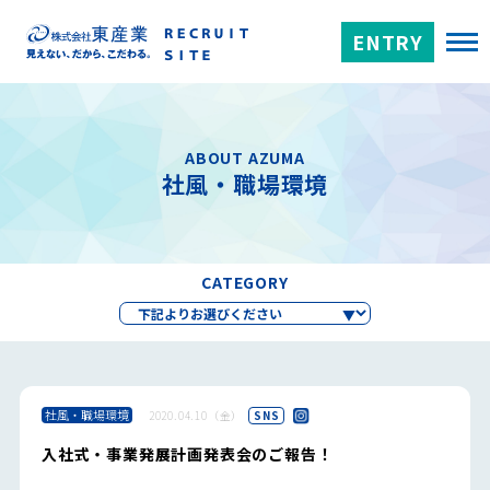
ENTRY
ABOUT AZUMA
社風・職場環境
CATEGORY
社風・職場環境
2020.04.10（金）
SNS
入社式・事業発展計画発表会のご報告！