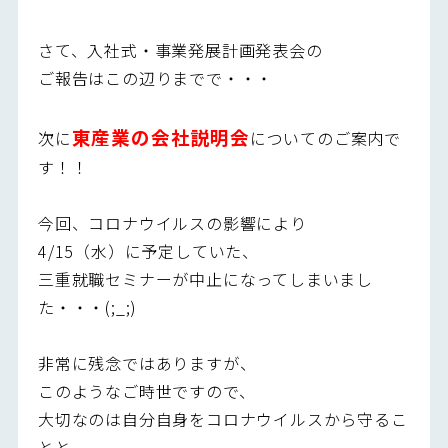
さて、入社式・事業発展計画発表会の
ご報告はこの辺りまでで・・・
東産業の会社説明会
次に
についてのご案内で
す！！
今回、コロナウイルスの影響により
4/15（水）に予定していた、
三重就職セミナーが中止になってしまいまし
た・・・(;_;)
非常に残念ではありますが、
このようなご時世ですので、
大切なのは自分自身をコロナウイルスから守るこ
とと、