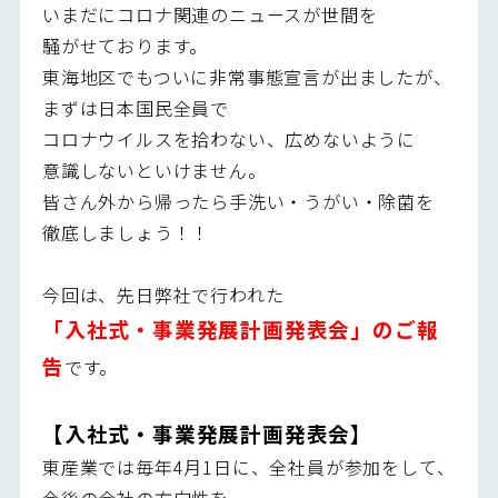
いまだにコロナ関連のニュースが世間を
騒がせております。
東海地区でもついに非常事態宣言が出ましたが、
まずは日本国民全員で
コロナウイルスを拾わない、広めないように
意識しないといけません。
皆さん外から帰ったら手洗い・うがい・除菌を
徹底しましょう！！
今回は、先日弊社で行われた
「入社式・事業発展計画発表会」のご報
告
です。
【入社式・事業発展計画発表会】
東産業では毎年4月1日に、全社員が参加をして、
今後の会社の方向性を