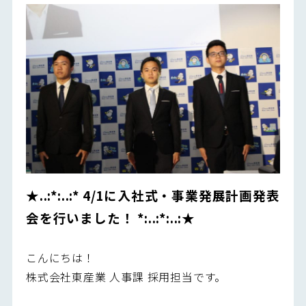
★..:*:..:* 4/1に入社式・事業発展計画発表
会を行いました！ *:..:*:..:
★
こんにちは！
株式会社東産業 人事課 採用担当です。