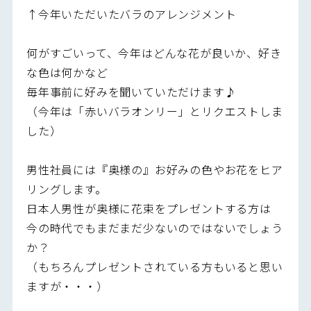
↑今年いただいたバラのアレンジメント
何がすごいって、今年はどんな花が良いか、好き
な色は何かなど
毎年事前に好みを聞いていただけます♪
（今年は「赤いバラオンリー」とリクエストしま
した）
男性社員には『奥様の』お好みの色やお花をヒア
リングします。
日本人男性が奥様に花束をプレゼントする方は
今の時代でもまだまだ少ないのではないでしょう
か？
（もちろんプレゼントされている方もいると思い
ますが・・・）