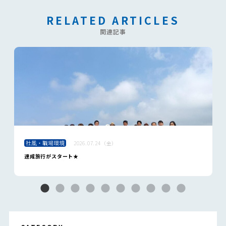
RELATED ARTICLES
関連記事
社風・職場環境
2026.07.24（金）
達成旅行がスタート★