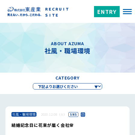
ENTRY
ABOUT AZUMA
社風・職場環境
CATEGORY
社風・職場環境
2020.12.08（火）
SNS
結婚記念日に花束が届く会社🌸