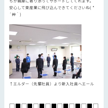
ちが親身に寄り添ってサポートしてくれます。
安心して東産業に飛び込んできてくださいね( *
´艸｀)
↑エルダー（先輩社員）より新入社員へエール
□■□■□■□■□■□■□■□