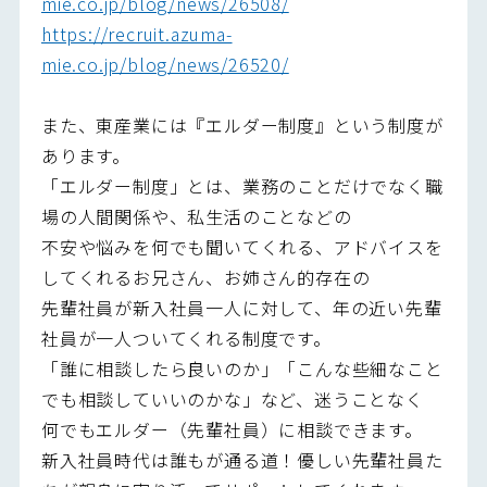
mie.co.jp/blog/news/26508/
https://recruit.azuma-
mie.co.jp/blog/news/26520/
また、東産業には『エルダー制度』という制度が
あります。
「エルダー制度」とは、業務のことだけでなく職
場の人間関係や、私生活のことなどの
不安や悩みを何でも聞いてくれる、アドバイスを
してくれるお兄さん、お姉さん的存在の
先輩社員が新入社員一人に対して、年の近い先輩
社員が一人ついてくれる制度です。
「誰に相談したら良いのか」「こんな些細なこと
でも相談していいのかな」など、迷うことなく
何でもエルダー（先輩社員）に相談できます。
新入社員時代は誰もが通る道！優しい先輩社員た