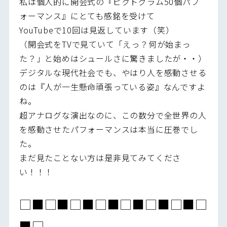
私は個人的に開会式の『ピクトグラム50個パフ
ォーマンス』にとても感銘を受けて
YouTubeで10回は見返しています（笑）
（開会式をTVで見ていて「えっ？何が始まっ
た？」と始めはシュールさに驚きましたが・・）
デジタルな現代社会でも、やはり人を感動させる
のは『人が一生懸命頑張っている姿』なんですよ
ね。
超アナログな演出なのに、この数分で全世界の人
を感動させたパフォーマンスは本当に圧巻でし
た。
まだ見たことない方は是非見てみてくださ
い！！！
□■□■□■□■□■□■□■□
■□