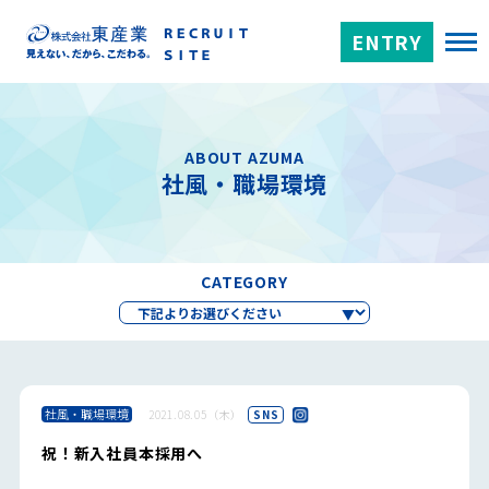
ENTRY
ABOUT AZUMA
社風・職場環境
CATEGORY
社風・職場環境
2021.08.05（木）
SNS
祝！新入社員本採用へ