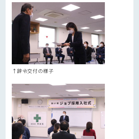
↑辞令交付の様子