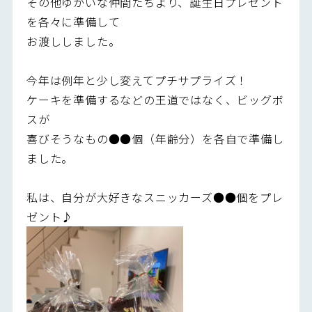
その他ゆかいな仲間たちより、誕生日プレゼント
を各々に準備して
お渡ししました。
今年は例年と少し変えてプチサプライズ！
ケーキを準備するなどの王道ではなく、ビッグボ
スが
喜びそうなもの●●個（年齢分）を各自で準備し
ました。
私は、自分が大好きなスニッカーズ●●個をプレ
ゼント♪