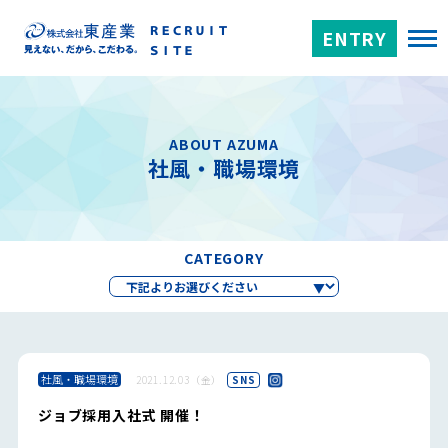
ENTRY
ABOUT AZUMA
社風・職場環境
CATEGORY
社風・職場環境
2021.12.03（金）
SNS
ジョブ採用入社式 開催！