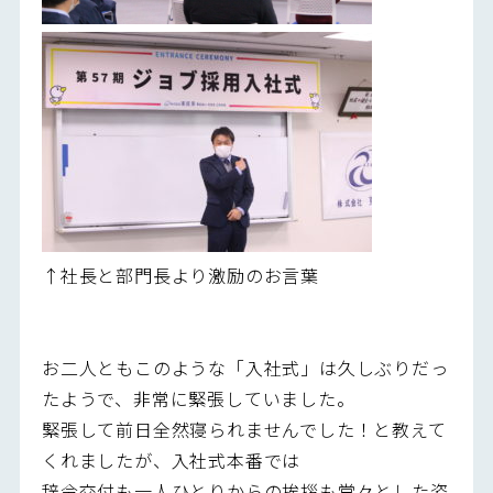
↑社長と部門長より激励のお言葉
お二人ともこのような「入社式」は久しぶりだっ
たようで、非常に緊張していました。
緊張して前日全然寝られませんでした！と教えて
くれましたが、入社式本番では
辞令交付も一人ひとりからの挨拶も堂々とした姿