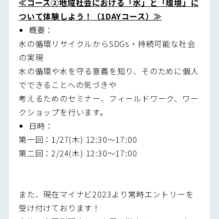
≪コース②
地域社会における「水」と「環境」に
ついて体験しよう！（1DAYコース）≫
概要：
水の循環リサイクルからSDGs・持続可能な社会
の実現
水の循環や水を守る意義を知り、そのために個人
でできることへの気づきや
考えるためのセミナー、フィールドワーク、ワー
クショップを行います。
日時：
第一回：1/27(木) 12:30～17:00
第二回：2/24(木) 12:30～17:00
また、現在マイナビ2023より常時エントリーを
受け付けております！