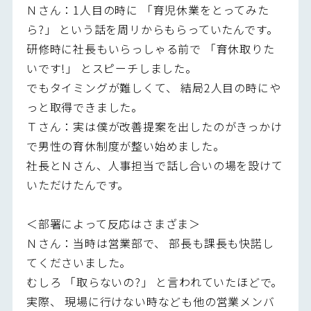
Ｎさん：1人目の時に 「育児休業をとってみた
ら?」 という話を周リからもらっていたんです。
研修時に社長もいらっしゃる前で 「育休取りた
いです!」 とスピーチしました。
でもタイミングが難しくて、 結局2人目の時にや
っと取得できました。
Ｔさん：実は僕が改善提案を出したのがきっかけ
で男性の育休制度が整い始めました。
社長とＮさん、人事担当で話し合いの場を設けて
いただけたんです。
＜部署によって反応はさまざま＞
Ｎさん：当時は営業部で、 部長も課長も快諾し
てくださいました。
むしろ 「取らないの?」 と言われていたほどで。
実際、 現場に行けない時なども他の営業メンバ