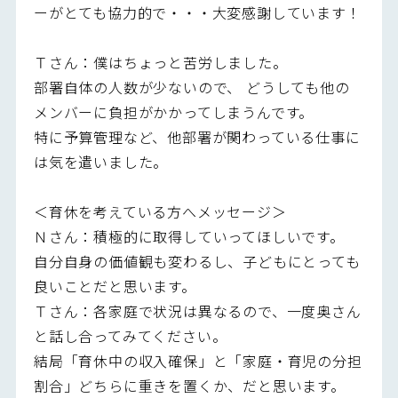
ーがとても協力的で・・・大変感謝しています！
Ｔさん：僕はちょっと苦労しました。
部署自体の人数が少ないので、 どうしても他の
メンバーに負担がかかってしまうんです。
特に予算管理など、他部署が関わっている仕事に
は気を遣いました。
＜育休を考えている方へメッセージ＞
Ｎさん：積極的に取得していってほしいです。
自分自身の価値観も変わるし、子どもにとっても
良いことだと思います。
Ｔさん：各家庭で状況は異なるので、一度奥さん
と話し合ってみてください。
結局「育休中の収入確保」と「家庭・育児の分担
割合」どちらに重きを置くか、だと思います。