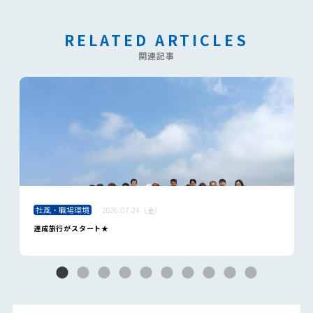
RELATED ARTICLES
関連記事
社風・職場環境
2026.07.24（金）
達成旅行がスタート★