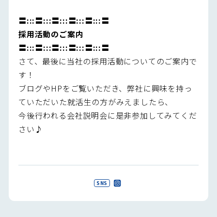
〓:::〓:::〓:::〓:::〓:::〓
採用活動のご案内
〓:::〓:::〓:::〓:::〓:::〓
さて、最後に当社の採用活動についてのご案内で
す！
ブログやHPをご覧いただき、弊社に興味を持っ
ていただいた就活生の方がみえましたら、
今後行われる会社説明会に是非参加してみてくだ
さい♪
SNS