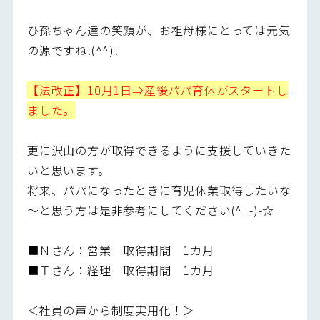
ひ孫ちゃん達の笑顔が、お祖母様にとっては元気
の源ですね!(^^)!
【法改正】10月1日⇒産後パパ育休がスタートし
ました。
更に沢山の方が取得できるように支援していきた
いと思います。
将来、パパになったときに育児休業取得したいな
～と思う方は是非参考にしてください(^_-)-☆
■Ｎさん：営業 取得期間 1カ月
■Ｔさん：経理 取得期間 1カ月
＜社員の声から制度実用化！＞