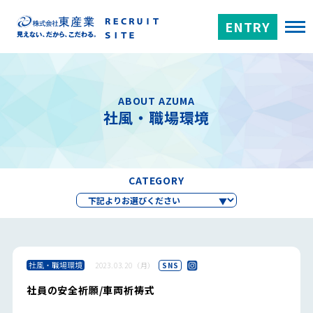
ENTRY
ABOUT AZUMA
社風・職場環境
CATEGORY
社風・職場環境
2023.03.20（月）
SNS
社員の安全祈願/車両祈祷式