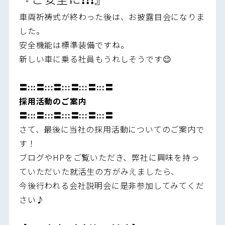
車両祈祷式が終わった後は、お披露目会になりま
した。
安全機能は標準装備ですね。
新しい車に乗る社員もうれしそうです😉
〓:::〓:::〓:::〓:::〓:::〓
採用活動のご案内
〓:::〓:::〓:::〓:::〓:::〓
さて、最後に当社の採用活動についてのご案内で
す！
ブログやHPをご覧いただき、弊社に興味を持っ
ていただいた就活生の方がみえましたら、
今後行われる会社説明会に是非参加してみてくだ
さい♪