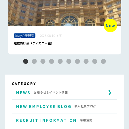
New
1day企業研究
2026.08.10（月）
達成旅行🎀（ディズニー組）
CATEGORY
NEWS
お知らせ＆イベント情報
NEW EMPLOYEE BLOG
新入社員ブログ
RECRUIT INFORMATION
採用活動