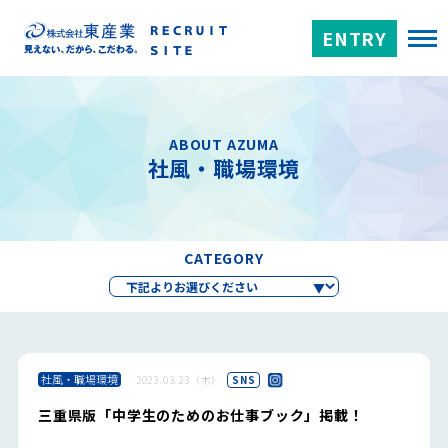
ENTRY
ABOUT AZUMA
社風・職場環境
CATEGORY
社風・職場環境
2023.03.23（木）
SNS
三重県版「中学生のためのお仕事ブック」掲載！