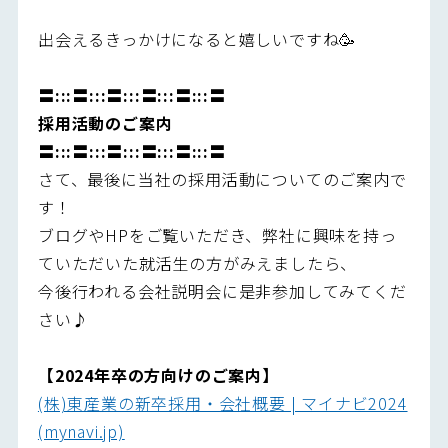
出会えるきっかけになると嬉しいですね🥳
〓:::〓:::〓:::〓:::〓:::〓
採用活動のご案内
〓:::〓:::〓:::〓:::〓:::〓
さて、最後に当社の採用活動についてのご案内で
す！
ブログやHPをご覧いただき、弊社に興味を持っ
ていただいた就活生の方がみえましたら、
今後行われる会社説明会に是非参加してみてくだ
さい♪
【2024年卒の方向けのご案内】
(株)東産業の新卒採用・会社概要 | マイナビ2024
(mynavi.jp)