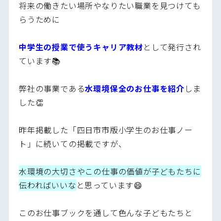
将来の働きたい場所やなりたい職業を見つけても
らうために
中学生の授業で使うキャリア教材
として発行され
ています📚
弊社の事業である
水環境保全のお仕事を紹介
しま
した👏
昨年掲載した「四日市市版小学生のお仕事ノー
ト」に続いての掲載ですが、
水環境の大切さやこの仕事の価値が子どもたちに
伝わればいいな
と思っています😄
このお仕事ブックを通して色んな子どもたちと