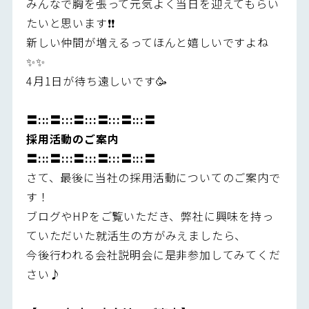
みんなで胸を張って元気よく当日を迎えてもらい
たいと思います❗❗
新しい仲間が増えるってほんと嬉しいですよね
✨✨
4月1日が待ち遠しいです🥳
〓:::〓:::〓:::〓:::〓:::〓
採用活動のご案内
〓:::〓:::〓:::〓:::〓:::〓
さて、最後に当社の採用活動についてのご案内で
す！
ブログやHPをご覧いただき、弊社に興味を持っ
ていただいた就活生の方がみえましたら、
今後行われる会社説明会に是非参加してみてくだ
さい♪