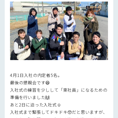
4月1日入社の内定者5名。
最後の懇親会です😆
入社式の練習を少しして「東社員」になるための
準備を行いました🙌
あと2日に迫った入社式☺
入社式まで緊張してドキドキ🥺だと思いますが、