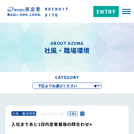
ENTRY
ABOUT AZUMA
社風・職場環境
CATEGORY
社風・職場環境
2023.03.30（木）
SNS
入社まであと2日内定者最後の顔合わせ⭐