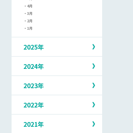
4月
3月
2月
1月
2025年
2024年
12月
11月
10月
2023年
12月
9月
11月
8月
10月
7月
2022年
12月
9月
6月
11月
8月
5月
10月
7月
2021年
12月
4月
9月
6月
11月
3月
8月