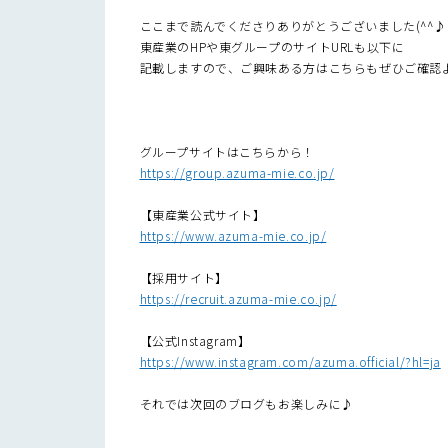
ここまで読んでくださりありがとうございました(^^♪
東産業のHPや東グループのサイトURLも以下に
記載しますので、ご興味ある方はこちらもぜひご確認
グループサイトはこちらから！
https://group.azuma-mie.co.jp/
【東産業公式サイト】
https://www.azuma-mie.co.jp/
【採用サイト】
https://recruit.azuma-mie.co.jp/
【公式Instagram】
https://www.instagram.com/azuma.official/?hl=ja
それでは次回のブログもお楽しみに♪