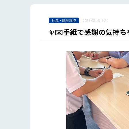
社風・職場環境
2023.08.18（金）
✨✉️手紙で感謝の気持ち