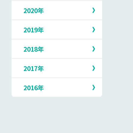
5月
10月
2月
7月
2020年
12月
4月
9月
1月
6月
11月
3月
8月
5月
10月
2月
7月
2019年
12月
4月
9月
1月
6月
11月
3月
8月
5月
10月
2月
7月
2018年
12月
3月
9月
1月
6月
11月
2月
8月
5月
10月
1月
7月
2017年
12月
4月
9月
6月
11月
3月
8月
5月
10月
1月
7月
2016年
12月
4月
9月
5月
10月
3月
8月
4月
9月
2月
7月
12月
3月
8月
1月
6月
11月
2月
7月
5月
10月
1月
6月
4月
9月
5月