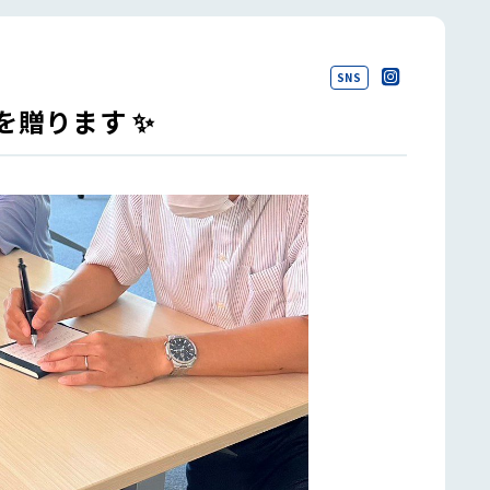
SNS
を贈ります ✨