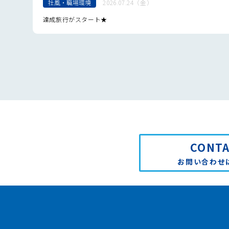
社風・職場環境
2026.07.24（金）
達成旅行がスタート★
CONT
お問い合わせ