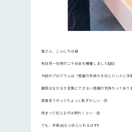
皆さん、こんにちは😃
先日月一恒例の二十日会を開催しました🙌🏻
今回のプログラムは「感謝の気持ちを伝えたい人に手紙
普段はなかなか言葉にできない感謝の気持ちってあり
直接言うのってちょっと恥ずかしい…🥺
改まって伝えるのは照れくさい…😌
でも、手紙✉️なら伝えられるはず❗️