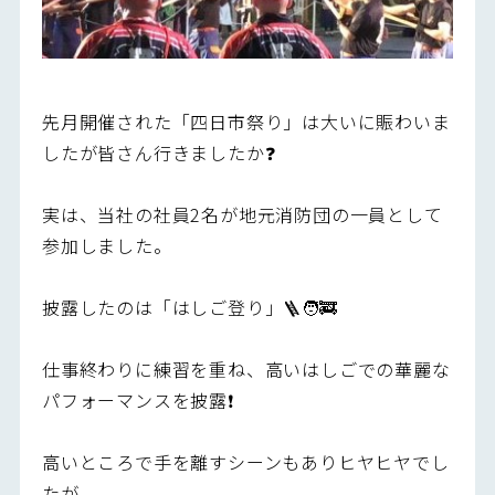
先月開催された「四日市祭り」は大いに賑わいま
したが皆さん行きましたか❓
実は、当社の社員2名が地元消防団の一員として
参加しました。
披露したのは「はしご登り」🪜🧑‍🚒
仕事終わりに練習を重ね、高いはしごでの華麗な
パフォーマンスを披露❗️
高いところで手を離すシーンもありヒヤヒヤでし
たが、