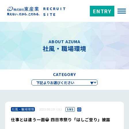
ENTRY
ABOUT AZUMA
社風・職場環境
CATEGORY
社風・職場環境
2023.09.19（火）
SNS
仕事とは違う一面😀 四日市祭り「はしご登り」披露