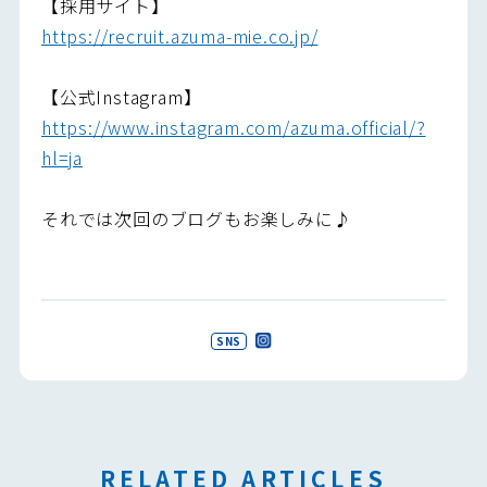
【採用サイト】
https://recruit.azuma-mie.co.jp/
【公式Instagram】
https://www.instagram.com/azuma.official/?
hl=ja
それでは次回のブログもお楽しみに♪
SNS
RELATED ARTICLES