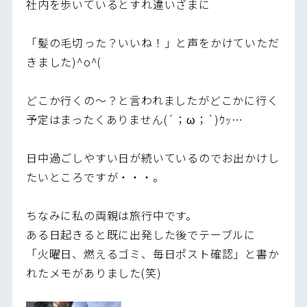
社内を歩いているとすれ違いざまに
「髪の毛切った？いいね！」と声をかけていただ
きました)^o^(
どこか行くの～？と言われましたがどこかに行く
予定はまったくありません(´；ω；`)ｳｯ…
日中過ごしやすい日が続いているのでお出かけし
たいところですが・・・。
ちなみに私の両親は旅行中です。
ある日起きると既に出発した後でテーブルに
「火曜日、燃えるゴミ、毎日ポスト確認」と書か
れたメモがありました(笑)