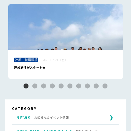
社風・職場環境
2026.07.24（金）
達成旅行がスタート★
CATEGORY
NEWS
お知らせ＆イベント情報