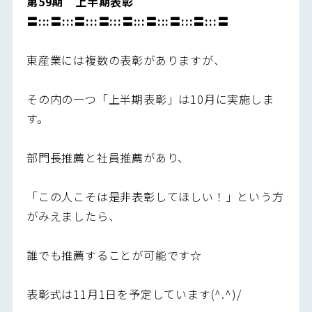
第59期 上半期表彰
〓:::〓:::〓:::〓:::〓:::〓:::〓:::〓:::〓
東産業には複数の表彰がありますが、
その内の一つ「上半期表彰」は10月に実施しま
す。
部門長推薦と社員推薦があり、
「この人こそは是非表彰してほしい！」という方
がみえましたら、
誰でも推薦することが可能です☆
表彰式は11月1日を予定しています(^.^)/