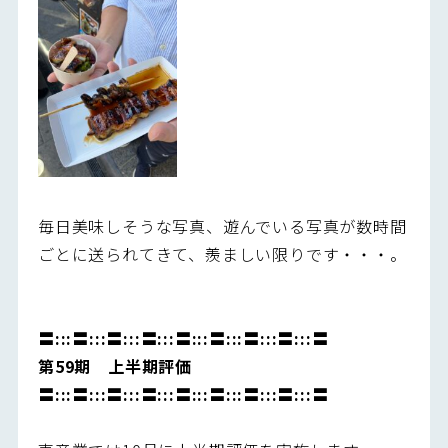
毎日美味しそうな写真、遊んでいる写真が数時間
ごとに送られてきて、羨ましい限りです・・・。
〓:::〓:::〓:::〓:::〓:::〓:::〓:::〓:::〓
第59期 上半期評価
〓:::〓:::〓:::〓:::〓:::〓:::〓:::〓:::〓