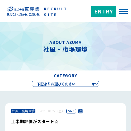
ENTRY
ABOUT AZUMA
社風・職場環境
CATEGORY
社風・職場環境
2023.10.27（金）
SNS
上半期評価がスタート☆