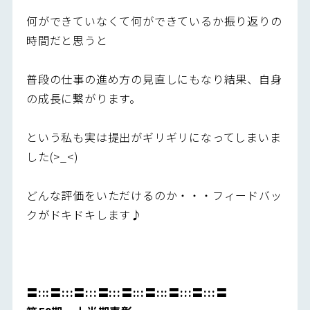
何ができていなくて何ができているか振り返りの
時間だと思うと
普段の仕事の進め方の見直しにもなり結果、自身
の成長に繋がります。
という私も実は提出がギリギリになってしまいま
した(>_<)
どんな評価をいただけるのか・・・フィードバッ
クがドキドキします♪
〓:::〓:::〓:::〓:::〓:::〓:::〓:::〓:::〓