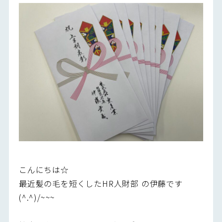
こんにちは☆
最近髪の毛を短くしたHR人財部 の伊藤です
(^.^)/~~~