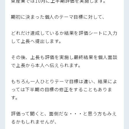
東産業では10月に上半期評価を実施します。
期初に決まった個人のテーマ目標に対して、
どれだけ達成しているか結果を評価シートに入力
して上長へ提出します。
その後、上長も評価を実施し最終結果を個人面談
で上長から本人へ伝えられます。
もちろん一人ひとりテーマ目標は違い、結果によ
っては下半期の目標の修正をすることもありま
す。
評価って聞くと、面倒だな・・・と思う方もみえ
るかもしれませんが、