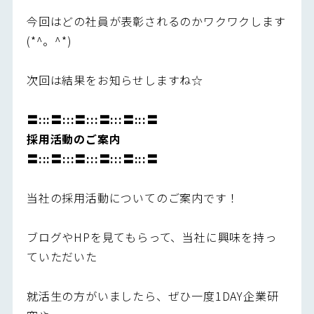
今回はどの社員が表彰されるのかワクワクします
(*^。^*)
次回は結果をお知らせしますね☆
〓:::〓:::〓:::〓:::〓:::〓
採用活動のご案内
〓:::〓:::〓:::〓:::〓:::〓
当社の採用活動についてのご案内です！
ブログやHPを見てもらって、当社に興味を持っ
ていただいた
就活生の方がいましたら、ぜひ一度1DAY企業研