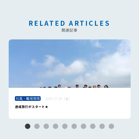
RELATED ARTICLES
関連記事
社風・職場環境
2026.07.24（金）
達成旅行がスタート★