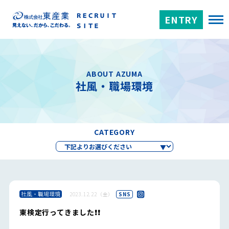
ENTRY
ABOUT AZUMA
社風・職場環境
CATEGORY
社風・職場環境
2023.12.22（金）
SNS
東検定行ってきました❗️❗️