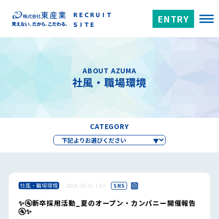
ENTRY
ABOUT AZUMA
社風・職場環境
CATEGORY
社風・職場環境
2024.09.10（火）
SNS
✨🚰新卒採用活動_夏のオープン・カンパニー開催報告
🚰✨