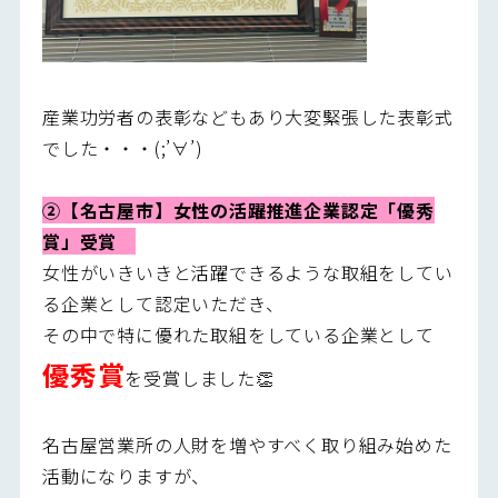
産業功労者の表彰などもあり大変緊張した表彰式
でした・・・(;’∀’)
②【名古屋市】女性の活躍推進企業認定「優秀
賞」受賞
女性がいきいきと活躍できるような取組をしてい
る企業として認定いただき、
その中で特に優れた取組をしている企業として
優秀賞
を受賞しました👏
名古屋営業所の人財を増やすべく取り組み始めた
活動になりますが、