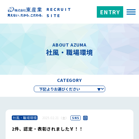
ENTRY
ABOUT AZUMA
社風・職場環境
CATEGORY
社風・職場環境
2025.02.21（金）
SNS
2件、認定・表彰されました🏅！！