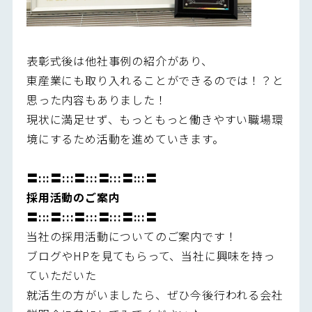
表彰式後は他社事例の紹介があり、
東産業にも取り入れることができるのでは！？と
思った内容もありました！
現状に満足せず、もっともっと働きやすい職場環
境にするため活動を進めていきます。
〓:::〓:::〓:::〓:::〓:::〓
採用活動のご案内
〓:::〓:::〓:::〓:::〓:::〓
当社の採用活動についてのご案内です！
ブログやHPを見てもらって、当社に興味を持っ
ていただいた
就活生の方がいましたら、ぜひ今後行われる会社