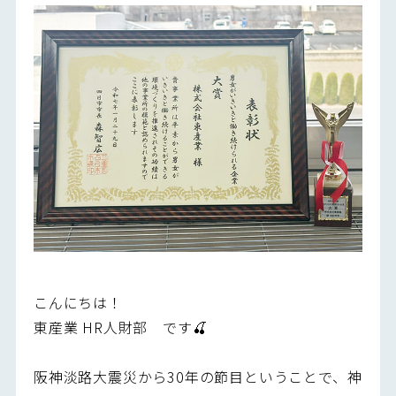
こんにちは！
東産業 HR人財部 です🍒
阪神淡路大震災から30年の節目ということで、神