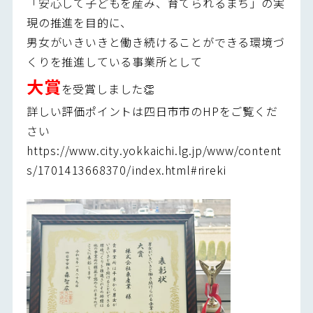
「安心して子どもを産み、育てられるまち」の実
現の推進を目的に、
男女がいきいきと働き続けることができる環境づ
くりを推進している事業所として
大賞
を受賞しました👏
詳しい評価ポイントは四日市市のHPをご覧くだ
さい
https://www.city.yokkaichi.lg.jp/www/content
s/1701413668370/index.html#rireki