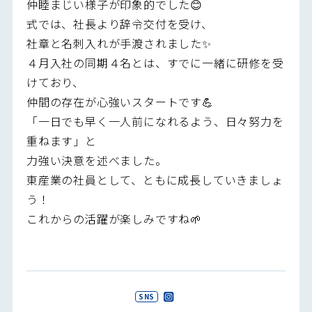
仲睦まじい様子が印象的でした😊
式では、社長より辞令交付を受け、
社章と名刺入れが手渡されました✨
４月入社の同期４名とは、すでに一緒に研修を受
けており、
仲間の存在が心強いスタートです💪
「一日でも早く一人前になれるよう、日々努力を
重ねます」と
力強い決意を述べました。
東産業の社員として、ともに成長していきましょ
う！
これからの活躍が楽しみですね🌱
SNS