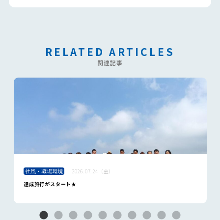
RELATED ARTICLES
関連記事
社風・職場環境
2026.07.24（金）
達成旅行がスタート★