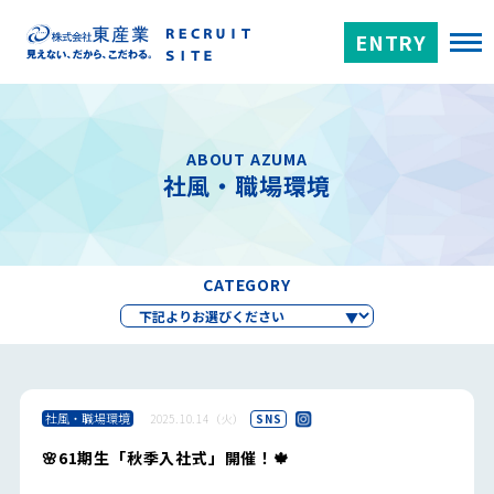
ENTRY
ABOUT AZUMA
社風・職場環境
CATEGORY
社風・職場環境
2025.10.14（火）
SNS
🌸61期生「秋季入社式」開催！🍁