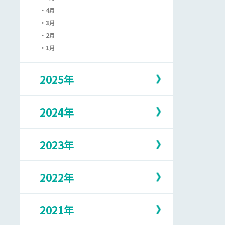
4月
3月
2月
1月
2025年
2024年
12月
11月
10月
2023年
12月
9月
11月
8月
10月
7月
2022年
12月
9月
6月
11月
8月
5月
10月
7月
2021年
12月
4月
9月
6月
11月
3月
8月