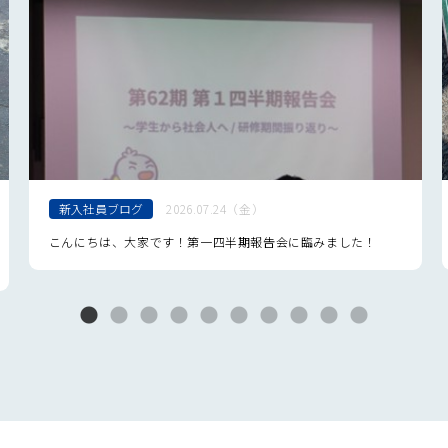
新入社員ブログ
2026.07.24（金）
こんにちは、大家です！第一四半期報告会に臨みました！