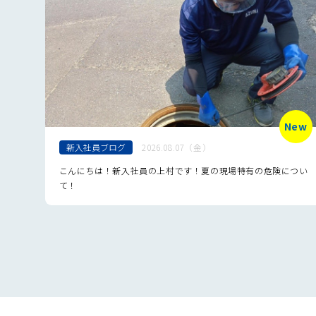
New
新入社員ブログ
2026.08.07（金）
こんにちは！新入社員の上村です！夏の現場特有の危険につい
て！