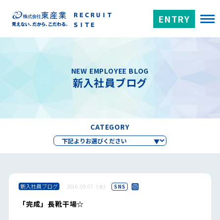
ENTRY
NEW EMPLOYEE BLOG
新入社員ブログ
CATEGORY
新入社員ブログ
2016.09.07（水）
SNS
「完成」長靴干場☆