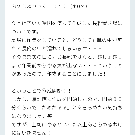
お久しぶりですHiじです（＊0＊）
今回は空いた時間を使って作成した長靴置き場に
ついてです。
夏場に作業をしていると、どうしても靴の中が蒸
れて長靴の中が濡れてしまいます・・・
そのまま次の日に同じ長靴をはくと、びしょびし
ょで作業前からやる気が出ない・・・ということ
があったので、作成することにしました！
ということで作成開始！！
しかし、無計画に作成を開始したので、開始３０
分くらいで「だめだぁぁ」とあきらめたい気持ち
になりました。笑
ですが、上司にやるといった以上あきらめるわけ
にはいきません！