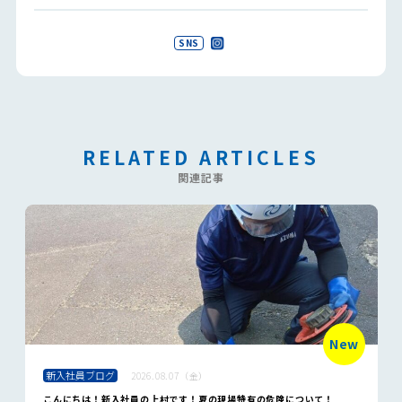
SNS
RELATED ARTICLES
関連記事
New
新入社員ブログ
2026.08.07（金）
こんにちは！新入社員の上村です！夏の現場特有の危険について！