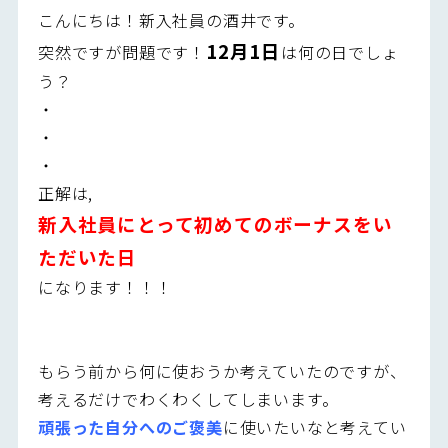
こんにちは！新入社員の酒井です。
12
月1日
突然ですが問題です！
は何の日でしょ
う？
・
・
・
正解は,
新入社員にとって初めてのボーナスをい
ただいた日
になります！！！
もらう前から何に使おうか考えていたのですが、
考えるだけでわくわくしてしまいます。
頑張った自分へのご褒美
に使いたいなと考えてい