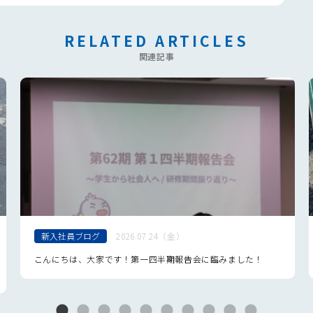
RELATED ARTICLES
関連記事
新入社員ブログ
2026.07.24（金）
こんにちは、大家です！第一四半期報告会に臨みました！