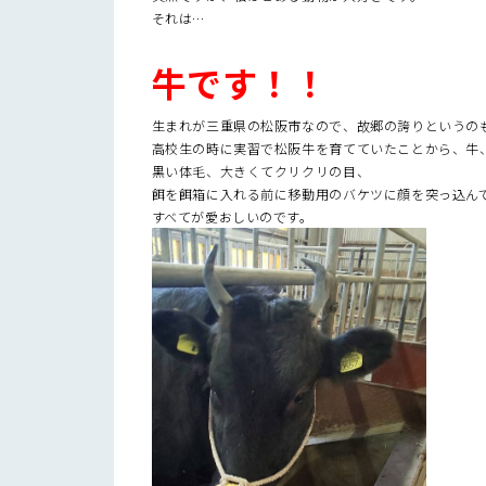
それは…
牛です！！
生まれが三重県の松阪市なので、故郷の誇りというの
高校生の時に実習で松阪牛を育てていたことから、牛、
黒い体毛、大きくてクリクリの目、
餌を餌箱に入れる前に移動用のバケツに顔を突っ込ん
すべてが愛おしいのです。