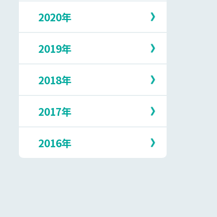
5月
10月
2月
7月
2020年
12月
4月
9月
1月
6月
11月
3月
8月
5月
10月
2月
7月
2019年
12月
4月
9月
1月
6月
11月
3月
8月
5月
10月
2月
7月
2018年
12月
3月
9月
1月
6月
11月
2月
8月
5月
10月
1月
7月
2017年
12月
4月
9月
6月
11月
3月
8月
5月
10月
1月
7月
2016年
12月
4月
9月
5月
10月
3月
8月
4月
9月
2月
7月
12月
3月
8月
1月
6月
11月
2月
7月
5月
10月
1月
6月
4月
9月
5月