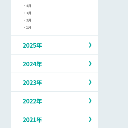
4月
3月
2月
1月
2025年
2024年
12月
11月
10月
2023年
12月
9月
11月
8月
10月
7月
2022年
12月
9月
6月
11月
8月
5月
10月
7月
2021年
12月
4月
9月
6月
11月
3月
8月