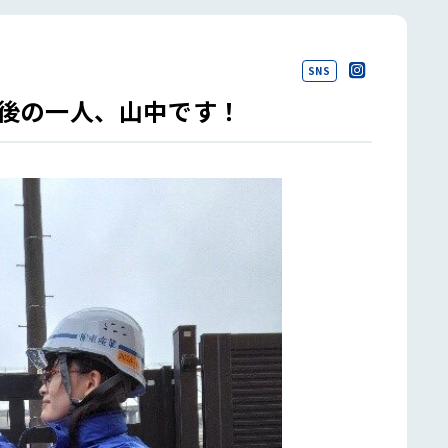
SNS
最後の一人、山中です！