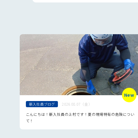
New
新入社員ブログ
2026.08.07（金）
こんにちは！新入社員の上村です！夏の現場特有の危険につい
て！