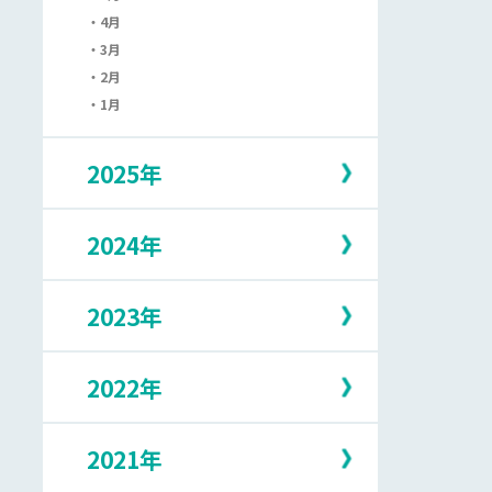
4月
3月
2月
1月
2025年
2024年
12月
11月
10月
2023年
12月
9月
11月
8月
10月
7月
2022年
12月
9月
6月
11月
8月
5月
10月
7月
2021年
12月
4月
9月
6月
11月
3月
8月