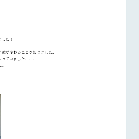
ました！
距離が変わることを知りました。
なっていました．．．
た。