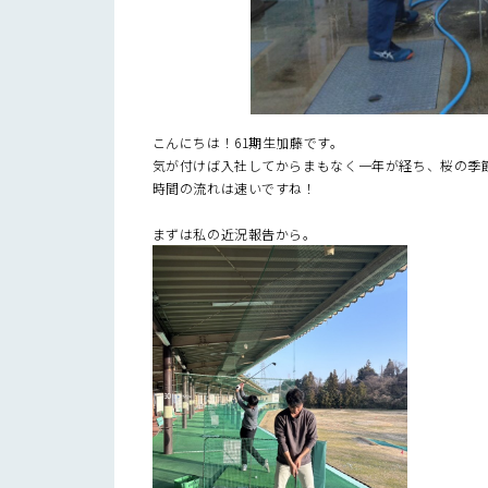
こんにちは！61期生加藤です。
気が付けば入社してからまもなく一年が経ち、桜の季
時間の流れは速いですね！
まずは私の近況報告から。