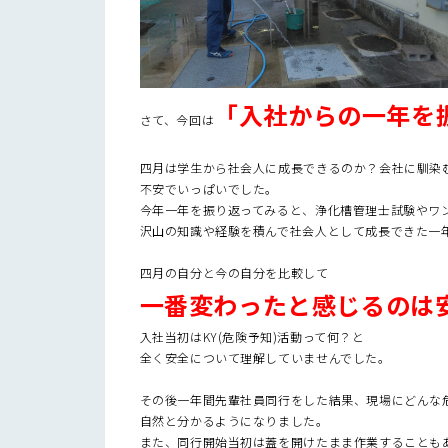
「入社からの一年を
さて、今回は
四月は学生から社会人に成長できるのか？会社に馴染
不安でいっぱいでした。
今年一年を振り返ってみると、浄化槽管理士試験やワ
沢山の知識や経験を積んで社会人として成長できた一
四月の自分と今の自分を比較して
一番変わったと感じるのは
入社当初はKY(危険予知)活動って何？と
全く安全について理解していませんでした。
その後一年間先輩社員同行をした結果、現場にどんな
自然と分かるようになりました。
また、同行開始当初は蓋を開けたまま作業することも