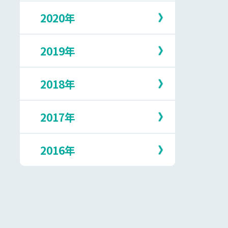
5月
10月
2月
7月
2020年
12月
4月
9月
1月
6月
11月
3月
8月
5月
10月
2月
7月
2019年
12月
4月
9月
1月
6月
11月
3月
8月
5月
10月
2月
7月
2018年
12月
3月
9月
1月
6月
11月
2月
8月
5月
10月
1月
7月
2017年
12月
4月
9月
6月
11月
3月
8月
5月
10月
1月
7月
2016年
12月
4月
9月
5月
10月
3月
8月
4月
9月
2月
7月
12月
3月
8月
1月
6月
11月
2月
7月
5月
10月
1月
6月
4月
9月
5月