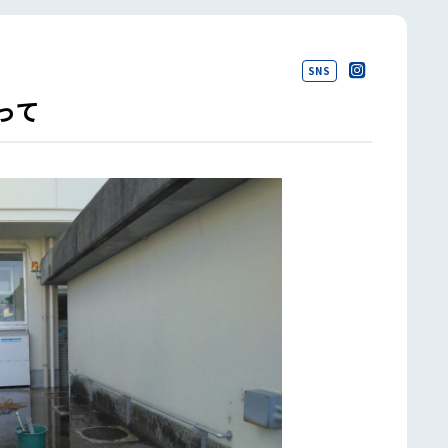
SNS
って