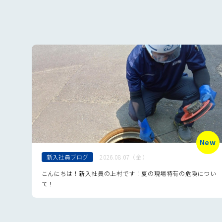
New
新入社員ブログ
2026.08.07（金）
こんにちは！新入社員の上村です！夏の現場特有の危険につい
て！