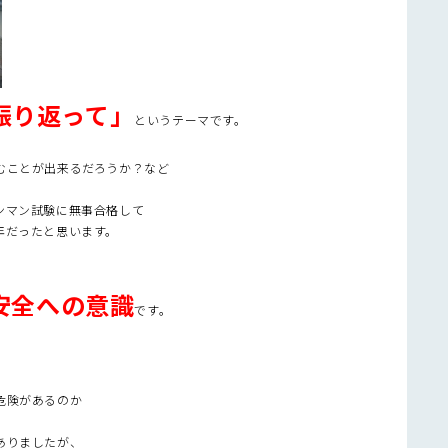
振り返って」
というテーマです。
むことが出来るだろうか？など
ンマン試験に無事合格して
年だったと思います。
安全への意識
です。
危険があるのか
ありましたが、