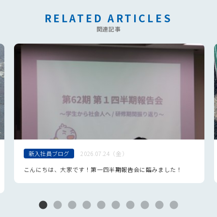
RELATED ARTICLES
関連記事
新入社員ブログ
2026.07.24（金）
こんにちは、大家です！第一四半期報告会に臨みました！