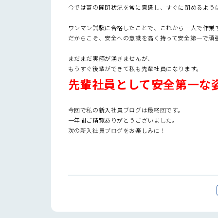
今では蓋の開閉状況を常に意識し、すぐに閉めるよう
ワンマン試験に合格したことで、これから一人で作業
だからこそ、安全への意識を高く持って安全第一で頑
まだまだ実感が湧きませんが、
もうすぐ後輩ができて私も先輩社員になります。
先輩社員として安全第一な
今回で私の新入社員ブログは最終回です。
一年間ご精覧ありがとうございました。
次の新入社員ブログをお楽しみに！