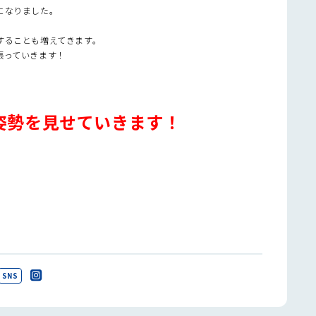
になりました。
することも増えてきます。
張っていきます！
姿勢を見せていきます！
SNS