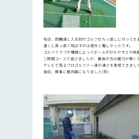
先日、同期達と人生初のゴルフ打ちっ放しに行ってき
遠くに真っ直ぐ飛ばすのは意外と難しかったです。
ゴルフクラブの種類によってボールの打ちやすさや飛
二時間コースで遊びましたが、最後の方は握力が無く
テレビで見るプロゴルファー達の凄さを実感できまし
後日、無事に筋肉痛になりました(笑)