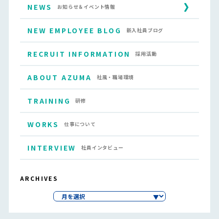
NEWS
お知らせ＆イベント情報
NEW EMPLOYEE BLOG
新入社員ブログ
RECRUIT INFORMATION
採用活動
ABOUT AZUMA
社風・職場環境
TRAINING
研修
WORKS
仕事について
INTERVIEW
社員インタビュー
ARCHIVES