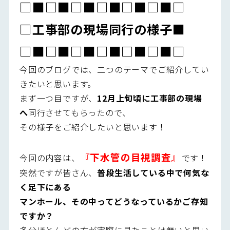
□■□■□■□■□■□■□
□工事部の現場同行の様子■
□■□■□■□■□■□■□
今回のブログでは、二つのテーマでご紹介してい
きたいと思います。
まず一つ目ですが、
12月上旬頃に工事部の現場
へ
同行させてもらったので、
その様子をご紹介したいと思います！
『下水管の目視調査』
今回の内容は、
です！
突然ですが皆さん、
普段生活している中で何気な
く足下にある
マンホール、その中ってどうなっているかご存知
ですか？
多分ほとんどの方が実際に見たことは無いと思い