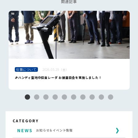
関連記事
仕事について
2026.05.29（金）
🎉ハンディ型地中探査レーダ お披露目会を実施しました！
CATEGORY
NEWS
お知らせ＆イベント情報