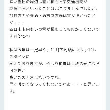
幸い当社の周辺は雪が積もって交通機関が
麻痺するといったことは起こりませんでしたが、
菰野方面や桑名・名古屋方面は雪が凄かったと
か。。。
四日市市内もいつ雪が積もってもおかしくないで
すね(;^ω^)
私は今年は一足早く、11月下旬頃にスタッドレ
スタイヤに
変えておりますが、やはり積雪は事故の元になる
可能性が
高いため非常に怖いですね。
早く暖かくなってくれないかなあ・・・と思いま
す。