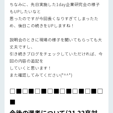
ちなみに、先日実施した1day企業研究会の様子
もUPしたいなと
思ったのですが今回長くなりすぎてしまったた
め、後日この続きをUPしますね！
説明会のときに現場の様子を聞いてもらっても大
丈夫ですし、
引き続きブログをチェックしていただければ、今
回の内容の追記を
していくと思います！
また確認してみてください(*^^*)
□■□■□■□■□■□■□■□
■
今後の選考について(21,22卒対