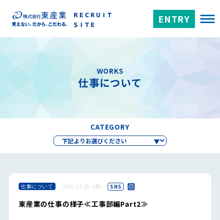
ENTRY
WORKS
仕事について
CATEGORY
仕事について
2020.12.28（月）
SNS
東産業の仕事の様子≪工事部編Part2≫