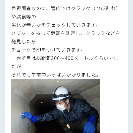
目視調査なので、管内ではクラック（ひび割れ）
や腐食等の
劣化が無いかをチェックしていきます。
メジャーを持って距離を測定し、クラックなどを
発見したら
チョークで印をつけていきます。
一か所目は総距離300～400メートルくらいでし
たが、
それでも午前中いっぱいかかりました。