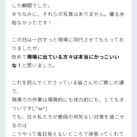
した瞬間でした。
※ちなみに、それらの写真はありません。撮る余
裕なかったです！
この日は一日ずっと現場に同行させてもらってお
りましたが、
改めて
現場に出ている方々は本当にかっこいい
な！
と思いました。
これを読んでくださっている皆さんのご察しの通
り、
現場での作業は環境的にも体力的にも、とてもき
ついです(;^ω^)
でも、日々私たちが普段の何気ない日常を過ごせ
るのは
こうやって毎日見えないところで頑張ってくれて