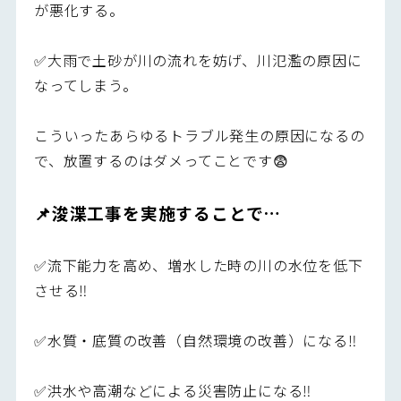
が悪化する。
✅大雨で土砂が川の流れを妨げ、川氾濫の原因に
なってしまう。
こういったあらゆるトラブル発生の原因になるの
で、放置するのはダメってことです😨
📌浚渫工事を実施することで…
✅流下能力を高め、増水した時の川の水位を低下
させる‼️
✅水質・底質の改善（自然環境の改善）になる‼️
✅洪水や高潮などによる災害防止になる‼️