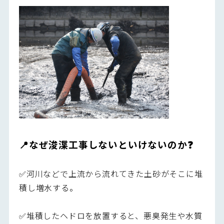
📍なぜ浚渫工事しないといけないのか❓
✅河川などで上流から流れてきた土砂がそこに堆
積し増水する。
✅堆積したヘドロを放置すると、悪臭発生や水質