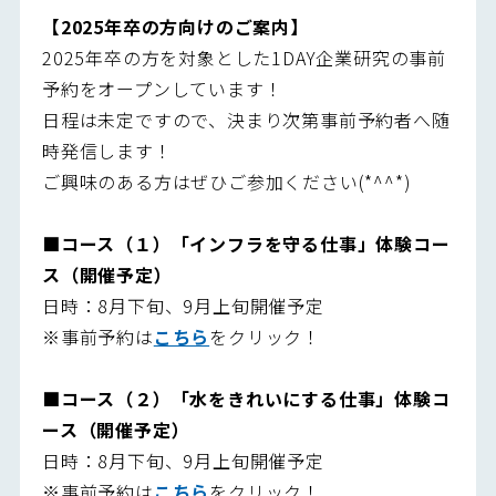
【2025年卒の方向けのご案内】
2025年卒の方を対象とした1DAY企業研究の事前
予約をオープンしています！
日程は未定ですので、決まり次第事前予約者へ随
時発信します！
ご興味のある方はぜひご参加ください(*^^*)
■コース（１）「インフラを守る仕事」体験コー
ス（開催予定）
日時：8月下旬、9月上旬開催予定
※事前予約は
こちら
をクリック！
■コース（２
）「水をきれいにする仕事」体験コ
ース（開催予定）
日時：8月下旬、9月上旬開催予定
※事前予約は
こちら
をクリック！