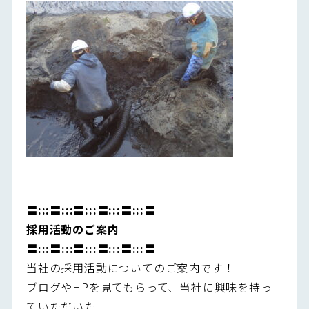
〓:::〓:::〓:::〓:::〓:::〓
採用活動のご案内
〓:::〓:::〓:::〓:::〓:::〓
当社の採用活動についてのご案内です！
ブログやHPを見てもらって、当社に興味を持っ
ていただいた