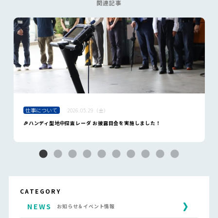
関連記事
仕事について
2026.05.29（金）
🎉ハンディ型地中探査レーダ お披露目会を実施しました！
CATEGORY
NEWS
お知らせ＆イベント情報