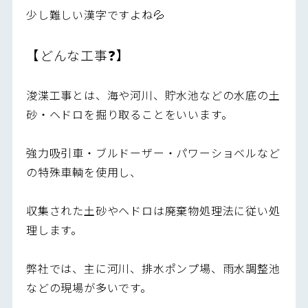
少し難しい漢字ですよね💦
【どんな工事❓】
浚渫工事とは、海や河川、貯水池などの水底の土
砂・ヘドロを掘り取ることをいいます。
強力吸引車・ブルドーザー・パワーショベルなど
の特殊車輌を使用し、
収集された土砂やヘドロは廃棄物処理法に従い処
理します。
弊社では、主に河川、排水ポンプ場、雨水調整池
などの現場が多いです。