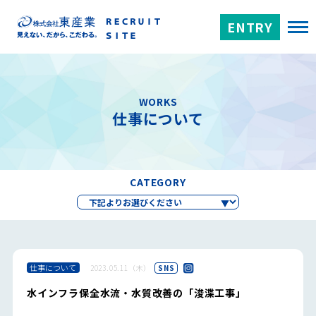
ENTRY
WORKS
仕事について
CATEGORY
仕事について
2023.05.11（木）
SNS
水インフラ保全水流・水質改善の「浚渫工事」