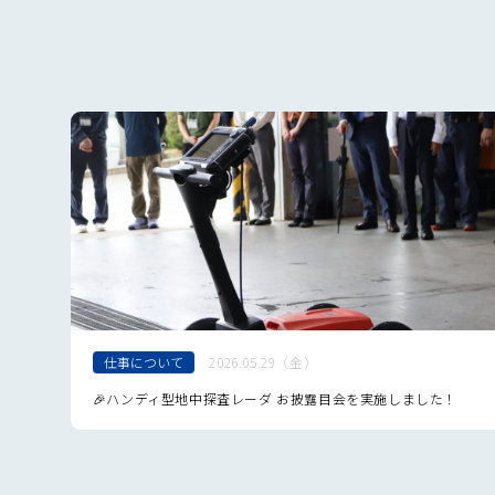
仕事について
2026.05.29（金）
開催
🎉ハンディ型地中探査レーダ お披露目会を実施しました！