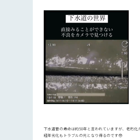
下水道管の寿命は約50年と言われていますが、老朽化
経年劣化もトラブルの元となり得るのです🥹