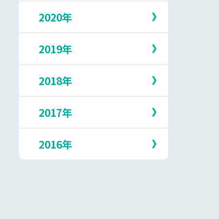
5月
10月
2月
7月
2020年
12月
4月
9月
1月
6月
11月
3月
8月
5月
10月
2月
7月
2019年
12月
4月
9月
1月
6月
11月
3月
8月
5月
10月
2月
7月
2018年
12月
3月
9月
1月
6月
11月
2月
8月
5月
10月
1月
7月
2017年
12月
4月
9月
6月
11月
3月
8月
5月
10月
1月
7月
2016年
12月
4月
9月
5月
10月
3月
8月
4月
9月
2月
7月
12月
3月
8月
1月
6月
11月
2月
7月
5月
10月
1月
6月
4月
9月
5月