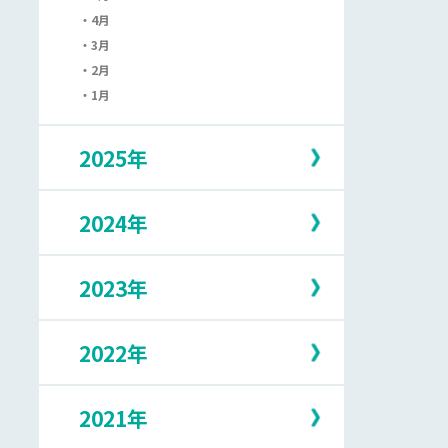
4月
3月
2月
1月
2025年
2024年
12月
11月
10月
2023年
12月
9月
11月
8月
10月
7月
2022年
12月
9月
6月
11月
8月
5月
10月
7月
2021年
12月
4月
9月
6月
11月
3月
8月