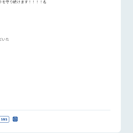
を守り続けます！！！！💪
だいた
SNS