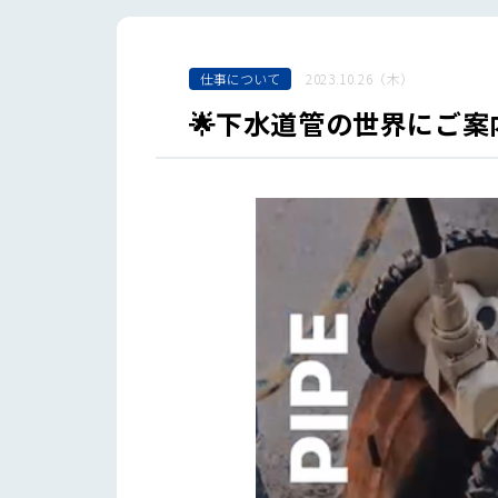
仕事について
2023.10.26（木）
🌟下水道管の世界にご案内