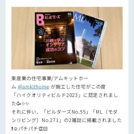
東産業の住宅事業/アムキットホー
ム
@amkithome
が施工した住宅がこの度
「ハイクオリティビルド2023」に認定されまし
た🥳✨✨
それに伴い、「ビルダーズNo.55」「ML（モダ
ンリビング）No.271」の2雑誌に掲載されました
❗️☺️パチパチ👏🏻