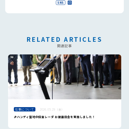
SNS
RELATED ARTICLES
関連記事
仕事について
2026.05.29（金）
🎉ハンディ型地中探査レーダ お披露目会を実施しました！