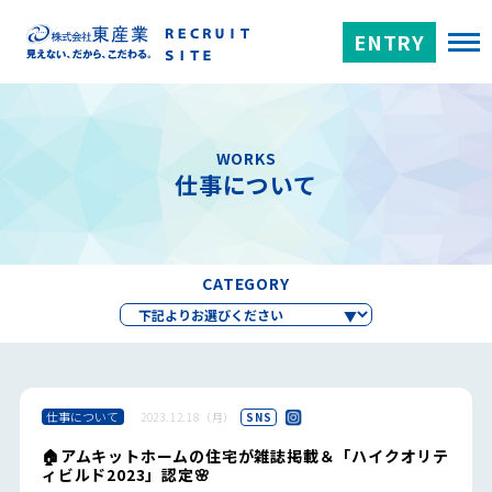
ENTRY
WORKS
仕事について
CATEGORY
仕事について
2023.12.18（月）
SNS
🏠アムキットホームの住宅が雑誌掲載＆「ハイクオリテ
ィビルド2023」認定🌸