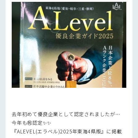
去年初めて優良企業として認定されましたが…
今年も㊗認定✨✨
『ALEVEL(エラベル)2025年東海4県版』に掲載