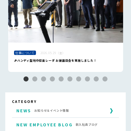
仕事について
2026.05.29（金）
🎉ハンディ型地中探査レーダ お披露目会を実施しました！
CATEGORY
NEWS
お知らせ＆イベント情報
NEW EMPLOYEE BLOG
新入社員ブログ