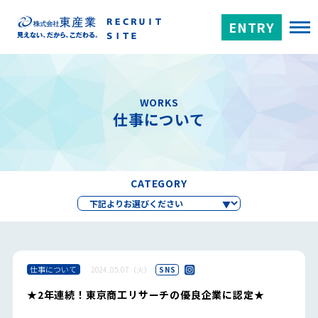
ENTRY
WORKS
仕事について
CATEGORY
仕事について
2024.05.07（火）
SNS
★2年連続！東京商工リサーチの優良企業に認定★