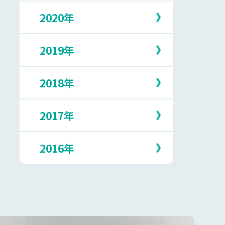
5月
10月
2月
7月
2020年
12月
4月
9月
1月
6月
11月
3月
8月
5月
10月
2月
7月
2019年
12月
4月
9月
1月
6月
11月
3月
8月
5月
10月
2月
7月
2018年
12月
3月
9月
1月
6月
11月
2月
8月
5月
10月
1月
7月
2017年
12月
4月
9月
6月
11月
3月
8月
5月
10月
1月
7月
2016年
12月
4月
9月
5月
10月
3月
8月
4月
9月
2月
7月
12月
3月
8月
1月
6月
11月
2月
7月
5月
10月
1月
6月
4月
9月
5月