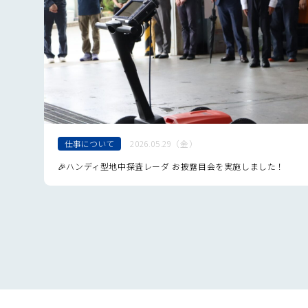
仕事について
2026.05.29（金）
開催
🎉ハンディ型地中探査レーダ お披露目会を実施しました！