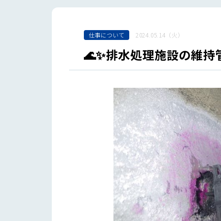
仕事について
2024.05.14（火）
🌊✨排水処理施設の維持