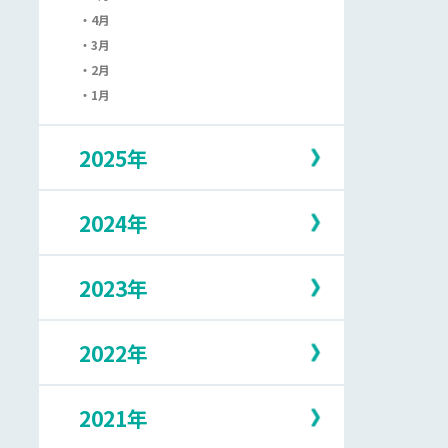
4月
3月
2月
1月
2025年
2024年
12月
11月
10月
2023年
12月
9月
11月
8月
10月
7月
2022年
12月
9月
6月
11月
8月
5月
10月
7月
2021年
12月
4月
9月
6月
11月
3月
8月