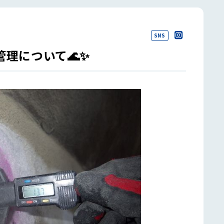
SNS
管理について🌊✨