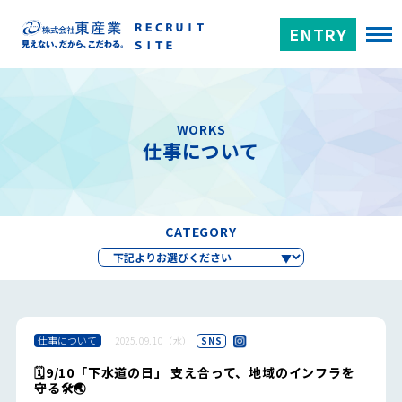
ENTRY
WORKS
仕事について
CATEGORY
仕事について
2025.09.10（水）
SNS
🗓️9/10「下水道の日」 支え合って、地域のインフラを
守る🛠️🌏