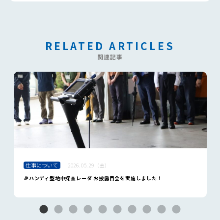
RELATED ARTICLES
関連記事
仕事について
2026.05.29（金）
🎉ハンディ型地中探査レーダ お披露目会を実施しました！