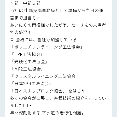
本部・中部支部。
当社は 中部支部事務局として準備から当日の運
営まで担当💪✨
あいにくの雨模様でしたが☔、たくさんの来場者
で大盛況！
💡 会場には、当社も加盟している
「ポリエチレンライニング工法協会」
「EPR工法協会」
「光硬化工法協会」
「MR2工法協会」
「クリスタルライニング工法協会」
「日本SPR工法協会」
「日本スナップロック協会」 をはじめ
多くの協会が出展し、各種技術の紹介を行ってい
ました👷‍♂️🔧
年々深刻化する 下水道の老朽化問題。