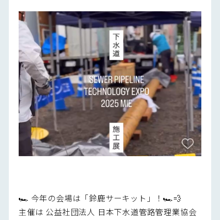
🏎️ 今年の会場は「鈴鹿サーキット」！🏎️💨
主催は 公益社団法人 日本下水道管路管理業協会