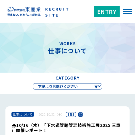
ENTRY
WORKS
仕事について
CATEGORY
仕事について
2025.10.31（金）
SNS
🌧️10/16（木）「下水道管路管理技術施工展2025 三重
」開催レポート！