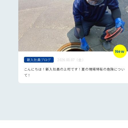
New
新入社員ブログ
2026.08.07（金）
こんにちは！新入社員の上村です！夏の現場特有の危険につい
て！