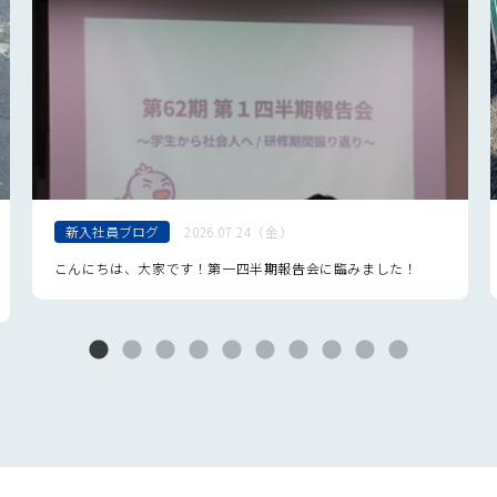
新入社員ブログ
2026.07.24（金）
こんにちは、大家です！第一四半期報告会に臨みました！