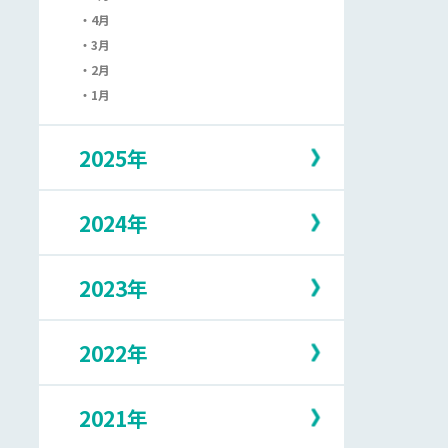
4月
3月
2月
1月
2025年
2024年
12月
11月
10月
2023年
12月
9月
11月
8月
10月
7月
2022年
12月
9月
6月
11月
8月
5月
10月
7月
2021年
12月
4月
9月
6月
11月
3月
8月