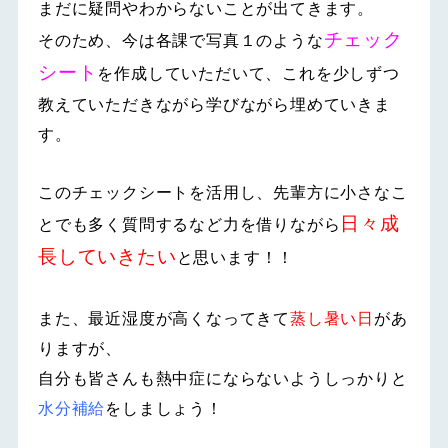
まだに疑問やわからないことが出てきます。
チェック
そのため、今は各課で写真１のような
シート
を作成していただいて、これを少しずつ
教えていただきながら学びながら埋めていきま
す。
このチェックシートを活用し、先輩方に小さなこ
日々成
とでも多く質問するなど力を借りながら
長していきたい
と思います！！
また、最近湿度が高くなってきて
蒸し暑い日
があ
りますが、
自分も皆さんも熱中症にならないようしっかりと
水分補給
をしましょう！