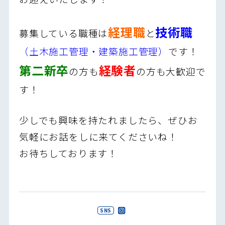
経理職
技術職
募集している職種は
と
（土木施工管理・建築施工管理）
です！
第二新卒
経験者
の方も
の方も大歓迎で
す！
少しでも興味を持たれましたら、ぜひお
気軽にお話をしに来てくださいね！
お待ちしております！
SNS