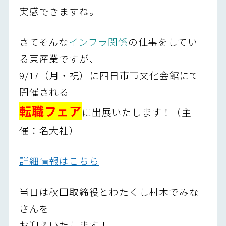
実感できますね。
さてそんな
インフラ関係
の仕事をしてい
る東産業ですが、
9/17（月・祝）に四日市市文化会館にて
開催される
転職フェア
に出展いたします！（主
催：名大社）
詳細情報はこちら
当日は秋田取締役とわたくし村木でみな
さんを
お迎えいたします！