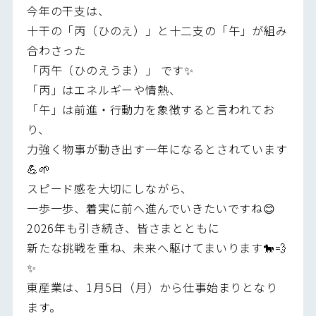
今年の干支は、
十干の「丙（ひのえ）」と十二支の「午」が組み
合わさった
「丙午（ひのえうま）」 です✨
「丙」はエネルギーや情熱、
「午」は前進・行動力を象徴すると言われてお
り、
力強く物事が動き出す一年になるとされています
💪🌱
スピード感を大切にしながら、
一歩一歩、着実に前へ進んでいきたいですね😊
2026年も引き続き、皆さまとともに
新たな挑戦を重ね、未来へ駆けてまいります🐎💨
✨
東産業は、1月5日（月）から仕事始まりとなり
ます。