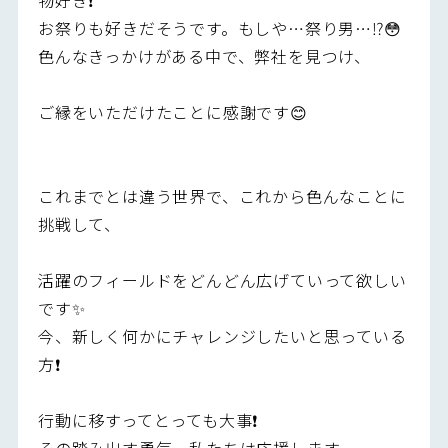
お祭りも好きだそうです。もしや…祭り男…⁉️😳
色んなきっかけがある中で、弊社を見つけ、
ご縁をいただけたことに感謝です😊
これまでとは違う世界で、これから色んなことに
挑戦して、
活躍のフィールドをどんどん広げていって欲しい
です✨
今、新しく何かにチャレンジしたいと思っている
方❗
行動に移すってとっても大事❗
その踏み出す勇気、私たちは応援します。