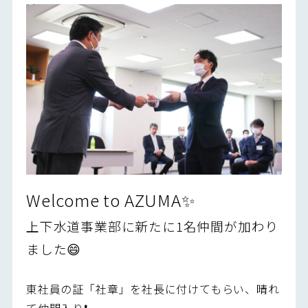
Welcome to AZUMA✨
上下水道事業部に新たに1名仲間が加わり
ました😄
東社員の証「社章」を社長に付けてもらい、晴れ
て仲間入り❗️