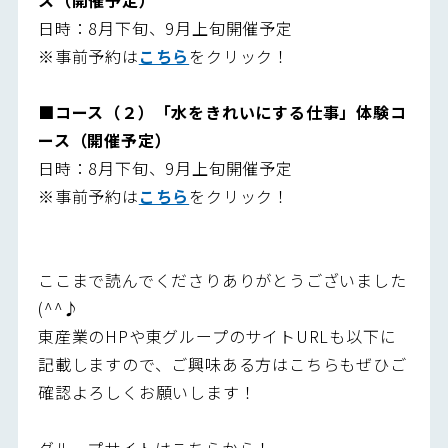
日時：8月下旬、9月上旬開催予定
※事前予約は
こちら
をクリック！
■
コース（２）「水をきれいにする仕事」体験コ
ース（開催予定）
日時：8月下旬、9月上旬開催予定
※事前予約は
こちら
をクリック！
ここまで読んでくださりありがとうございました
(^^♪
東産業のHPや東グループのサイトURLも以下に
記載しますので、ご興味ある方はこちらもぜひご
確認よろしくお願いします！
グループサイトはこちらから！