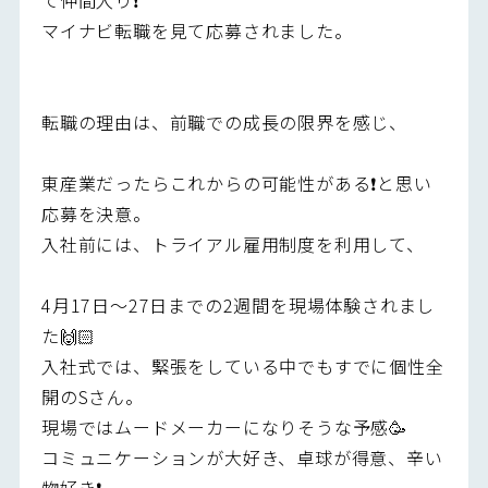
マイナビ転職を見て応募されました。
転職の理由は、前職での成長の限界を感じ、
東産業だったらこれからの可能性がある❗️と思い
応募を決意。
入社前には、トライアル雇用制度を利用して、
4月17日～27日までの2週間を現場体験されまし
た🙌🏻
入社式では、緊張をしている中でもすでに個性全
開のSさん。
現場ではムードメーカーになりそうな予感🥳
コミュニケーションが大好き、卓球が得意、辛い
物好き❗️