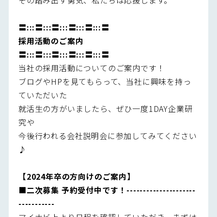
〓:::〓:::〓:::〓:::〓:::〓
採用活動のご案内
〓:::〓:::〓:::〓:::〓:::〓
当社の採用活動についてのご案内です！
ブログやHPを見てもらって、当社に興味を持っ
ていただいた
就活生の方がいましたら、ぜひ一度1DAY企業研
究や
今後行われる会社説明会に参加してみてください
♪
【2024年卒の方向けのご案内】
■
二次募集 予約受付中です！---------------------
-----------
マイナビ上より日程を確認していただき、まずは