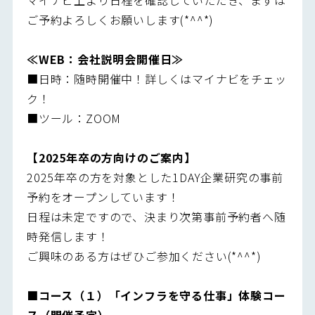
ご予約よろしくお願いします(*^^*)
≪WEB
：会社説明会開催日≫
■日時：随時開催中！詳しくはマイナビをチェッ
ク！
■ツール：ZOOM
【2025年卒の方向けのご案内】
2025年卒の方を対象とした1DAY企業研究の事前
予約をオープンしています！
日程は未定ですので、決まり次第事前予約者へ随
時発信します！
ご興味のある方はぜひご参加ください(*^^*)
■
コース（１）「インフラを守る仕事」体験コー
ス（開催予定）