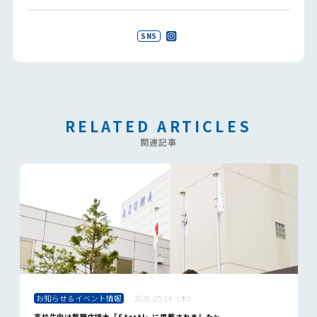
SNS
RELATED ARTICLES
関連記事
お知らせ＆イベント情報
2026.05.14（木）
高校生向け就職応援本「Start!」に掲載されました✨