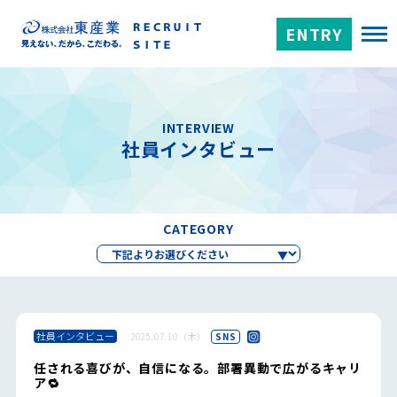
ENTRY
INTERVIEW
社員インタビュー
CATEGORY
社員インタビュー
2025.07.10（木）
SNS
任される喜びが、自信になる。部署異動で広がるキャリ
ア🔁