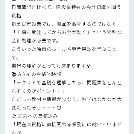
日商簿記と比べて、建設業特有の会計知識を問う
資格！
例えば建設業では、商品を販売するのではなく、
「工事を受注してからお金が動く」という特殊な
会計処理が必要です。
こういった独自のルールや専門用語を学ぶこと
で、
業界の理解がとっても深まります💡
📚 Aさんの合格体験談
「テキストで基礎を理解したら、問題集をどんど
ん解くのがポイント！」
ただし…教材や情報が少なく、独学はなかなか大
変だったそう・・・😅
🚀 未来への意気込み
「現在は資格に直接関わる業務には就いていませ
んが、