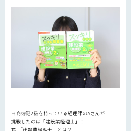
日商簿記2級を持っている経理課のAさんが
挑戦したのは「建設業経理士」！
🏗️ 「建設業経理士」とは？