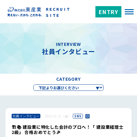
ENTRY
INTERVIEW
社員インタビュー
CATEGORY
社員インタビュー
2025.01.31（金）
SNS
🏗️📚 建設業に特化した会計のプロへ！「 建設業経理士
2級」 合格おめでとう🎉