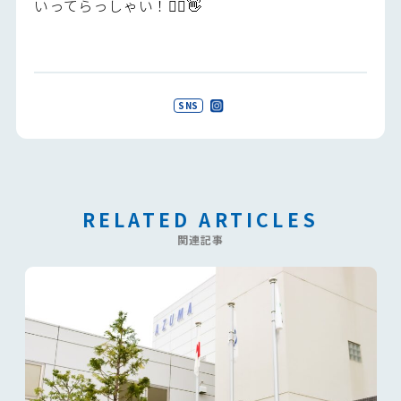
いってらっしゃい！🏃‍♂️👋
SNS
RELATED ARTICLES
関連記事