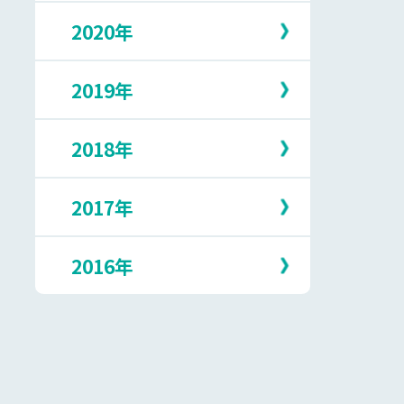
5月
10月
2月
7月
2020年
12月
4月
9月
1月
6月
11月
3月
8月
5月
10月
2月
7月
2019年
12月
4月
9月
1月
6月
11月
3月
8月
5月
10月
2月
7月
2018年
12月
3月
9月
1月
6月
11月
2月
8月
5月
10月
1月
7月
2017年
12月
4月
9月
6月
11月
3月
8月
5月
10月
1月
7月
2016年
12月
4月
9月
5月
10月
3月
8月
4月
9月
2月
7月
12月
3月
8月
1月
6月
11月
2月
7月
5月
10月
1月
6月
4月
9月
5月