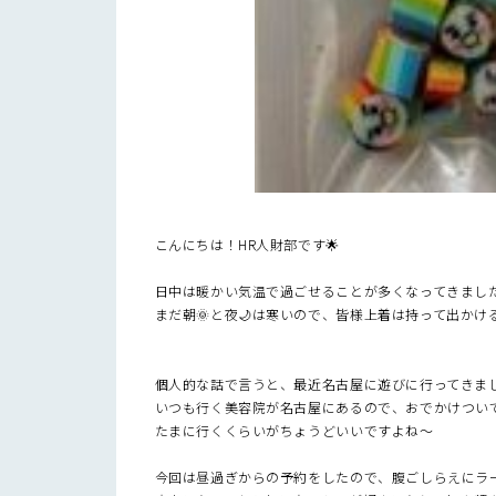
こんにちは！HR人財部です🌟
日中は暖かい気温で過ごせることが多くなってきまし
まだ朝🌞と夜🌙は寒いので、皆様上着は持って出か
個人的な話で言うと、最近名古屋に遊びに行ってきま
いつも行く美容院が名古屋にあるので、おでかけつい
たまに行くくらいがちょうどいいですよね～
今回は昼過ぎからの予約をしたので、腹ごしらえにラ