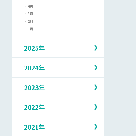
4月
3月
2月
1月
2025年
2024年
12月
11月
10月
2023年
12月
9月
11月
8月
10月
7月
2022年
12月
9月
6月
11月
8月
5月
10月
7月
2021年
12月
4月
9月
6月
11月
3月
8月