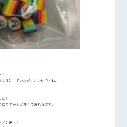
た！
けるようにしていただくといいですね。
した！
でにですが人が多くて疲れるので、
ーメン屋へ！